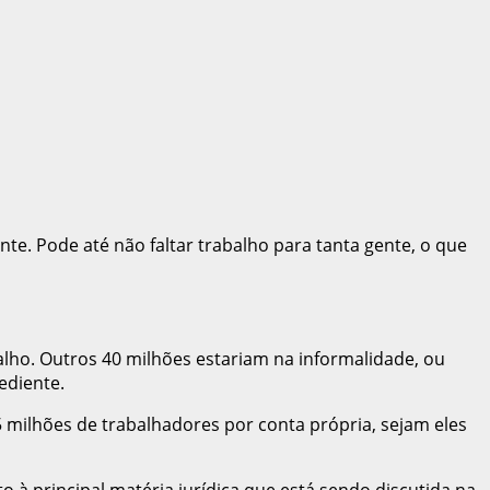
te. Pode até não faltar trabalho para tanta gente, o que
lho. Outros 40 milhões estariam na informalidade, ou
ediente.
milhões de trabalhadores por conta própria, sejam eles
 à principal matéria jurídica que está sendo discutida na