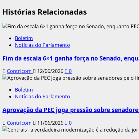
de
Histórias Relacionadas
artigos
Boletim
Notícias do Parlamento
Fim da escala 6×1 ganha força no Senado, enqu
Contricom
12/06/2026
0
Boletim
Notícias do Parlamento
Aprovação da PEC joga pressão sobre senadores
Contricom
11/06/2026
0