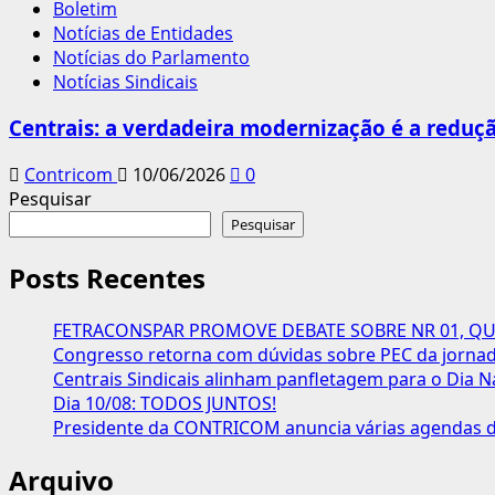
Boletim
Notícias de Entidades
Notícias do Parlamento
Notícias Sindicais
Centrais: a verdadeira modernização é a reduçã
Contricom
10/06/2026
0
Pesquisar
Pesquisar
Posts Recentes
FETRACONSPAR PROMOVE DEBATE SOBRE NR 01, QUE
Congresso retorna com dúvidas sobre PEC da jornada
Centrais Sindicais alinham panfletagem para o Dia N
Dia 10/08: TODOS JUNTOS!
Presidente da CONTRICOM anuncia várias agendas de
Arquivo