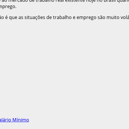
emprego.
o é que as situações de trabalho e emprego são muito volá
alário Mínimo