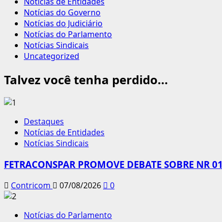
Notícias de Entidades
Notícias do Governo
Notícias do Judiciário
Notícias do Parlamento
Notícias Sindicais
Uncategorized
Talvez você tenha perdido...
Destaques
Notícias de Entidades
Notícias Sindicais
FETRACONSPAR PROMOVE DEBATE SOBRE NR 01,
Contricom
07/08/2026
0
Notícias do Parlamento