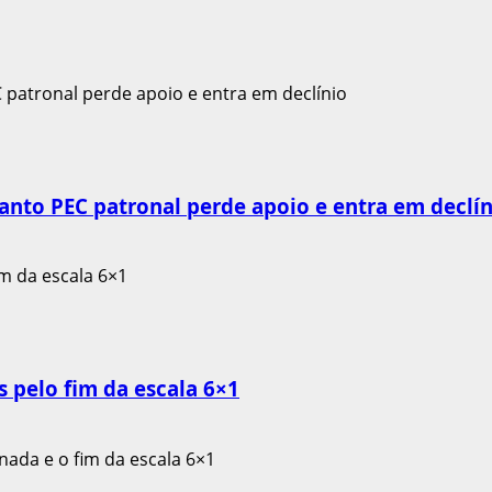
anto PEC patronal perde apoio e entra em declín
 pelo fim da escala 6×1