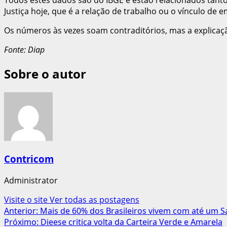
Justiça hoje, que é a relação de trabalho ou o vínculo de 
Os números às vezes soam contraditórios, mas a explicaçã
Fonte: Diap
Sobre o autor
Contricom
Administrator
Visite o site
Ver todas as postagens
Navegação
Anterior:
Mais de 60% dos Brasileiros vivem com até um S
Próximo:
Dieese critica volta da Carteira Verde e Amarela