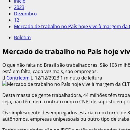
Início
2023
Dezembro
12
Mercado de trabalho no País hoje vive à margem da 
Boletim
Mercado de trabalho no País hoje v
O que não falta no Brasil são trabalhadores. São 108 milh
está em falta, cada vez mais, são empregos.
Contricom
12/12/2023
1 minuto de leitura
Desta massa de gente trabalhadora, 44 milhões têm trabal
seja, não têm nem contrato nem o CNPJ de suposto empre
Os simplesmente desempregados estariam em torno de 8 m
autônomos, empresas unipessoais ou outro tipo de traba
Todos estes dados são do IBGE e estão relacionados tanto 