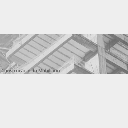
 Construção e do Mobiliário