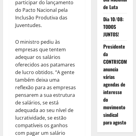
participar do lançamento
de Luta
do Pacto Nacional pela
Inclusão Produtiva das
Dia 10/08:
Juventudes.
TODOS
JUNTOS!
O ministro pediu às
Presidente
empresas que tentem
da
adequar os salários
CONTRICOM
oferecidos aos patamares
anuncia
de lucro obtidos. “A gente
várias
também deixa uma
agendas de
reflexão para as empresas
interesse
pensarem a sua estrutura
do
de salários, se está
movimento
adequada ao seu nível de
sindical
lucratividade, se estão
para agosto
compatíveis os ganhos
com pagar um salário