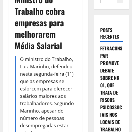
Trabalho cobra
empresas para
POSTS
melhorarem
RECENTES
Média Salarial
FETRACONS
PAR
O ministro do Trabalho,
PROMOVE
Luiz Marinho, defendeu
DEBATE
nesta segunda-feira (11)
SOBRE NR
que as empresas se
01, QUE
esforcem para oferecer
TRATA DE
salários maiores aos
RISCOS
trabalhadores. Segundo
PSICOSSOC
Marinho, apesar do
IAIS NOS
número de pessoas
LOCAIS DE
desempregadas estar
TRABALHO