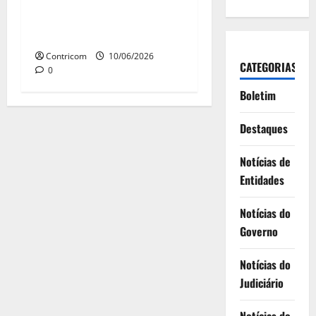
modernização é a redução
da jornada e o fim da escala
6×1
Contricom
10/06/2026
CATEGORIAS
0
Boletim
Destaques
Notícias de
Entidades
Notícias do
Governo
Notícias do
Judiciário