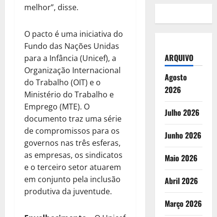
melhor”, disse.
O pacto é uma iniciativa do
Fundo das Nações Unidas
ARQUIVO
para a Infância (Unicef), a
Organização Internacional
Agosto
do Trabalho (OIT) e o
2026
Ministério do Trabalho e
Emprego (MTE). O
Julho 2026
documento traz uma série
de compromissos para os
Junho 2026
governos nas três esferas,
as empresas, os sindicatos
Maio 2026
e o terceiro setor atuarem
em conjunto pela inclusão
Abril 2026
produtiva da juventude.
Março 2026