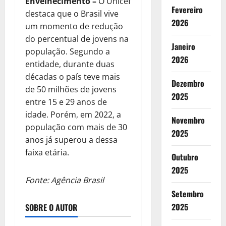
Envelhecimento
–
O Unicef
Fevereiro
destaca que o Brasil vive
2026
um momento de redução
do percentual de jovens na
Janeiro
população. Segundo a
2026
entidade, durante duas
décadas o país teve mais
Dezembro
de 50 milhões de jovens
2025
entre 15 e 29 anos de
idade. Porém, em 2022, a
Novembro
população com mais de 30
2025
anos já superou a dessa
faixa etária.
Outubro
2025
Fonte: Agência Brasil
Setembro
2025
SOBRE O AUTOR