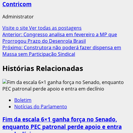
Contricom
Administrator
Visite o site
Ver todas as postagens
Navegação
Anterior:
Congresso analisa em fevereiro a MP que
Prorrogou Prazo do Desenrola Brasil
de
Próximo:
Construtora não poderá fazer dispensa em
artigos
Massa sem Participação Sindical
Histórias Relacionadas
Boletim
Notícias do Parlamento
Fim da escala 6×1 ganha força no Senado,
enquanto PEC patronal perde apoio e entra