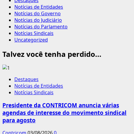
Destaques
Notícias de Entidades
Notícias do Governo
Notícias do Judiciário
Notícias do Parlamento
Notícias Sindicais
Uncategorized
Talvez você tenha perdido...
Destaques
Notícias de Entidades
Notícias Sindicais
Presidente da CONTRICOM anuncia várias
agendas de interesse do movimento sindical
para agosto
Contricom
03/08/2026
0