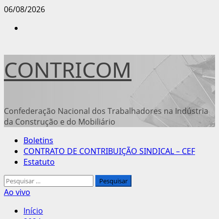
Avançar
06/08/2026
para
Instagram
o
conteúdo
CONTRICOM
Confederação Nacional dos Trabalhadores na Indústria
da Construção e do Mobiliário
Menu
Boletins
principal
CONTRATO DE CONTRIBUIÇÃO SINDICAL – CEF
Estatuto
Pesquisar
por:
Ao vivo
Início