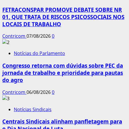
FETRACONSPAR PROMOVE DEBATE SOBRE NR
01, QUE TRATA DE RISCOS PSICOSSOCIAIS NOS
LOCAIS DE TRABALHO
Contricom
07/08/2026
0
Notícias do Parlamento
Congresso retorna com dúvidas sobre PEC da
jornada de trabalho e prioridade para pautas
do agro
Contricom
06/08/2026
0
Notícias Sindicais
Centrais Sindicais alinham panfletagem para
o Dia Nacional de Luta