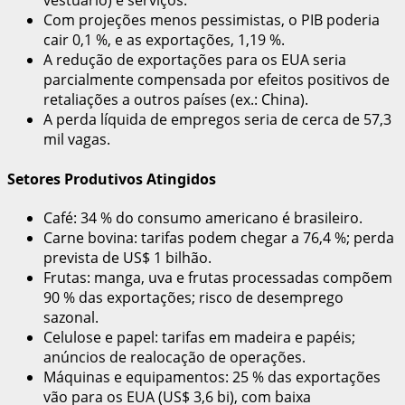
vestuário) e serviços.
Com projeções menos pessimistas, o PIB poderia
cair 0,1 %, e as exportações, 1,19 %.
A redução de exportações para os EUA seria
parcialmente compensada por efeitos positivos de
retaliações a outros países (ex.: China).
A perda líquida de empregos seria de cerca de 57,3
mil vagas.
Setores Produtivos Atingidos
Café: 34 % do consumo americano é brasileiro.
Carne bovina: tarifas podem chegar a 76,4 %; perda
prevista de US$ 1 bilhão.
Frutas: manga, uva e frutas processadas compõem
90 % das exportações; risco de desemprego
sazonal.
Celulose e papel: tarifas em madeira e papéis;
anúncios de realocação de operações.
Máquinas e equipamentos: 25 % das exportações
vão para os EUA (US$ 3,6 bi), com baixa