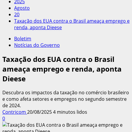
2025
Agosto
20
Taxação dos EUA contra o Brasil ameaça emprego e
renda, aponta Dieese
Boletim
Notícias do Governo
Taxação dos EUA contra o Brasil
ameaça emprego e renda, aponta
Dieese
Descubra os impactos da taxação no comércio brasileiro
e como afeta setores e empregos no segundo semestre
de 2024.
Contricom
20/08/2025
4 minutos lidos
0