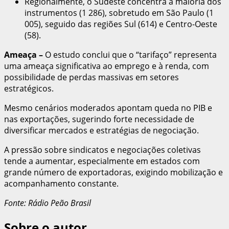
Regionalmente, o Sudeste concentra a maioria dos
instrumentos (1 286), sobretudo em São Paulo (1
005), seguido das regiões Sul (614) e Centro-Oeste
(58).
Ameaça –
O estudo conclui que o “tarifaço” representa
uma ameaça significativa ao emprego e à renda, com
possibilidade de perdas massivas em setores
estratégicos.
Mesmo cenários moderados apontam queda no PIB e
nas exportações, sugerindo forte necessidade de
diversificar mercados e estratégias de negociação.
A pressão sobre sindicatos e negociações coletivas
tende a aumentar, especialmente em estados com
grande número de exportadoras, exigindo mobilização e
acompanhamento constante.
Fonte: Rádio Peão Brasil
Sobre o autor