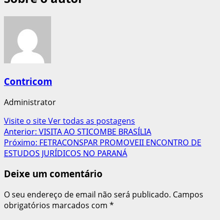
Contricom
Administrator
Visite o site
Ver todas as postagens
Navegação
Anterior:
VISITA AO STICOMBE BRASÍLIA
Próximo:
FETRACONSPAR PROMOVEII ENCONTRO DE
de
ESTUDOS JURÍDICOS NO PARANÁ
artigos
Deixe um comentário
O seu endereço de email não será publicado.
Campos
obrigatórios marcados com
*