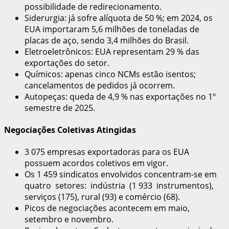
possibilidade de redirecionamento.
Siderurgia: já sofre alíquota de 50 %; em 2024, os
EUA importaram 5,6 milhões de toneladas de
placas de aço, sendo 3,4 milhões do Brasil.
Eletroeletrônicos: EUA representam 29 % das
exportações do setor.
Químicos: apenas cinco NCMs estão isentos;
cancelamentos de pedidos já ocorrem.
Autopeças: queda de 4,9 % nas exportações no 1º
semestre de 2025.
Negociações Coletivas Atingidas
3 075 empresas exportadoras para os EUA
possuem acordos coletivos em vigor.
Os 1 459 sindicatos envolvidos concentram-se em
quatro setores: indústria (1 933 instrumentos),
serviços (175), rural (93) e comércio (68).
Picos de negociações acontecem em maio,
setembro e novembro.