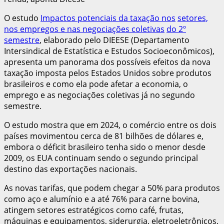
O estudo
Impactos potenciais da taxação nos
setores,
nos empregos e nas negociações coletivas
do 2º
semestre
, elaborado pelo DIEESE (Departamento
Intersindical de Estatística e Estudos Socioeconômicos),
apresenta um panorama dos possíveis efeitos da nova
taxação imposta pelos Estados Unidos sobre produtos
brasileiros e como ela pode afetar a economia, o
emprego e as negociações coletivas já no segundo
semestre.
O estudo mostra que em 2024, o comércio entre os dois
países movimentou cerca de 81 bilhões de dólares e,
embora o déficit brasileiro tenha sido o menor desde
2009, os EUA continuam sendo o segundo principal
destino das exportações nacionais.
As novas tarifas, que podem chegar a 50% para produtos
como aço e alumínio e a até 76% para carne bovina,
atingem setores estratégicos como café, frutas,
máquinas e equipamentos, siderurgia, eletroeletrônicos,