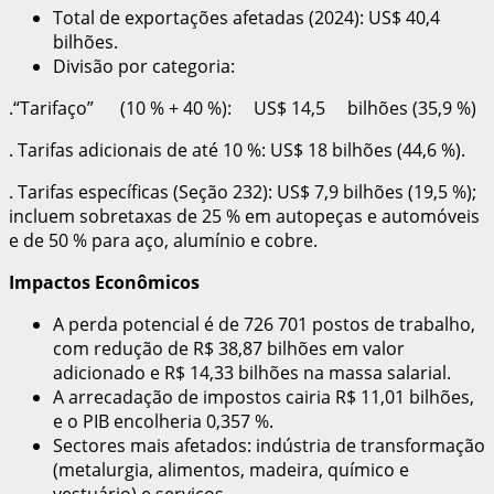
Total de exportações afetadas (2024): US$ 40,4
bilhões.
Divisão por categoria:
.“Tarifaço” (10 % + 40 %): US$ 14,5 bilhões (35,9 %)
. Tarifas adicionais de até 10 %: US$ 18 bilhões (44,6 %).
. Tarifas específicas (Seção 232): US$ 7,9 bilhões (19,5 %);
incluem sobretaxas de 25 % em autopeças e automóveis
e de 50 % para aço, alumínio e cobre.
Impactos Econômicos
A perda potencial é de 726 701 postos de trabalho,
com redução de R$ 38,87 bilhões em valor
adicionado e R$ 14,33 bilhões na massa salarial.
A arrecadação de impostos cairia R$ 11,01 bilhões,
e o PIB encolheria 0,357 %.
Sectores mais afetados: indústria de transformação
(metalurgia, alimentos, madeira, químico e