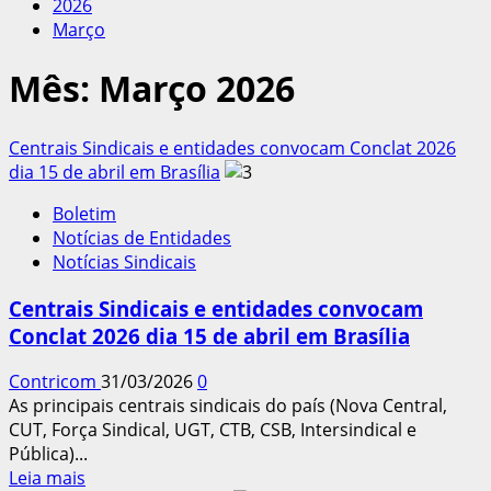
2026
Março
Mês:
Março 2026
Centrais Sindicais e entidades convocam Conclat 2026
dia 15 de abril em Brasília
Boletim
Notícias de Entidades
Notícias Sindicais
Centrais Sindicais e entidades convocam
Conclat 2026 dia 15 de abril em Brasília
Contricom
31/03/2026
0
As principais centrais sindicais do país (Nova Central,
CUT, Força Sindical, UGT, CTB, CSB, Intersindical e
Pública)...
Leia
Leia mais