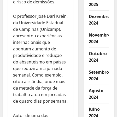
e risco de demissões.
2025
O professor José Dari Krein,
Dezembro
da Universidade Estadual
2024
de Campinas (Unicamp),
Novembro
apresentou experiências
2024
internacionais que
apontam aumento de
Outubro
produtividade e redução
2024
do absenteísmo em países
que reduziram a jornada
Setembro
semanal. Como exemplo,
2024
citou a Islândia, onde mais
da metade da força de
Agosto
trabalho atua em jornadas
2024
de quatro dias por semana.
Julho
Autor de uma das
2024