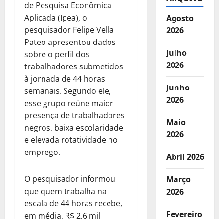
de Pesquisa Econômica
Aplicada (Ipea), o
Agosto
pesquisador Felipe Vella
2026
Pateo apresentou dados
Julho
sobre o perfil dos
2026
trabalhadores submetidos
à jornada de 44 horas
Junho
semanais. Segundo ele,
2026
esse grupo reúne maior
presença de trabalhadores
Maio
negros, baixa escolaridade
2026
e elevada rotatividade no
emprego.
Abril 2026
O pesquisador informou
Março
que quem trabalha na
2026
escala de 44 horas recebe,
Fevereiro
em média, R$ 2,6 mil