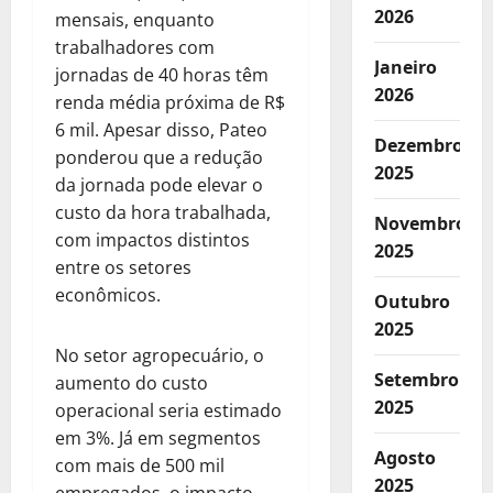
2026
mensais, enquanto
trabalhadores com
Janeiro
jornadas de 40 horas têm
2026
renda média próxima de R$
6 mil. Apesar disso, Pateo
Dezembro
ponderou que a redução
2025
da jornada pode elevar o
custo da hora trabalhada,
Novembro
com impactos distintos
2025
entre os setores
econômicos.
Outubro
2025
No setor agropecuário, o
Setembro
aumento do custo
2025
operacional seria estimado
em 3%. Já em segmentos
Agosto
com mais de 500 mil
2025
empregados, o impacto