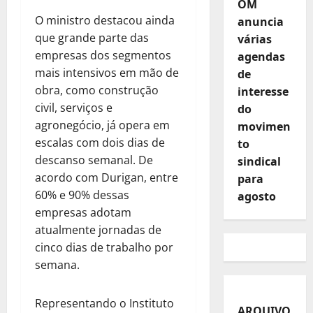
OM
O ministro destacou ainda
anuncia
que grande parte das
várias
empresas dos segmentos
agendas
mais intensivos em mão de
de
obra, como construção
interesse
civil, serviços e
do
agronegócio, já opera em
movimen
escalas com dois dias de
to
descanso semanal. De
sindical
acordo com Durigan, entre
para
60% e 90% dessas
agosto
empresas adotam
atualmente jornadas de
cinco dias de trabalho por
semana.
Representando o Instituto
ARQUIVO