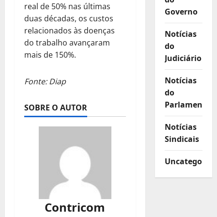
real de 50% nas últimas
Governo
duas décadas, os custos
relacionados às doenças
Notícias
do trabalho avançaram
do
mais de 150%.
Judiciário
Notícias
Fonte: Diap
do
Parlamento
SOBRE O AUTOR
Notícias
Sindicais
Uncategorize
Contricom