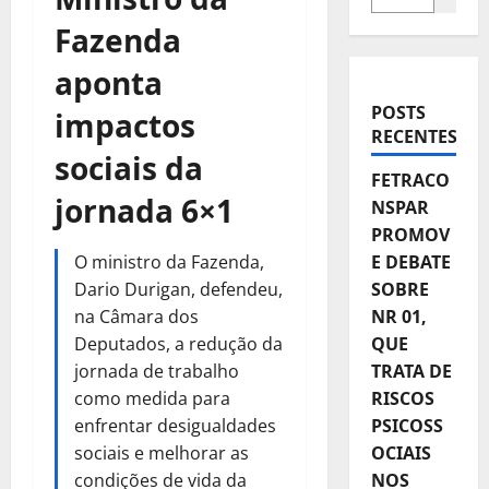
Fazenda
aponta
POSTS
impactos
RECENTES
sociais da
FETRACO
jornada 6×1
NSPAR
PROMOV
O ministro da Fazenda,
E DEBATE
Dario Durigan, defendeu,
SOBRE
na Câmara dos
NR 01,
Deputados, a redução da
QUE
jornada de trabalho
TRATA DE
como medida para
RISCOS
enfrentar desigualdades
PSICOSS
sociais e melhorar as
OCIAIS
condições de vida da
NOS