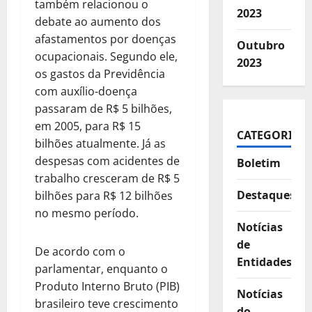
também relacionou o
2023
debate ao aumento dos
afastamentos por doenças
Outubro
ocupacionais. Segundo ele,
2023
os gastos da Previdência
com auxílio-doença
passaram de R$ 5 bilhões,
em 2005, para R$ 15
CATEGORIAS
bilhões atualmente. Já as
despesas com acidentes de
Boletim
trabalho cresceram de R$ 5
Destaques
bilhões para R$ 12 bilhões
no mesmo período.
Notícias
de
De acordo com o
Entidades
parlamentar, enquanto o
Produto Interno Bruto (PIB)
Notícias
brasileiro teve crescimento
do