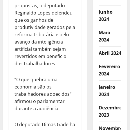
propostas, o deputado
Junho
Reginaldo Lopes defendeu
2024
que os ganhos de
produtividade gerados pela
Maio
reforma tributária e pelo
2024
avanço da inteligência
artificial também sejam
Abril 2024
revertidos em benefício
dos trabalhadores.
Fevereiro
2024
“O que quebra uma
economia são os
Janeiro
trabalhadores adoecidos”,
2024
afirmou o parlamentar
Dezembro
durante a audiência.
2023
O deputado Dimas Gadelha
Novembro