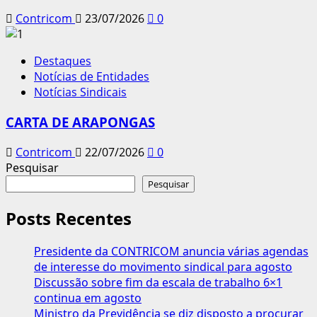
Contricom
23/07/2026
0
Destaques
Notícias de Entidades
Notícias Sindicais
CARTA DE ARAPONGAS
Contricom
22/07/2026
0
Pesquisar
Pesquisar
Posts Recentes
Presidente da CONTRICOM anuncia várias agendas
de interesse do movimento sindical para agosto
Discussão sobre fim da escala de trabalho 6×1
continua em agosto
Ministro da Previdência se diz disposto a procurar