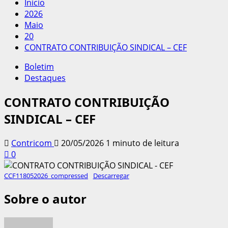
Início
2026
Maio
20
CONTRATO CONTRIBUIÇÃO SINDICAL – CEF
Boletim
Destaques
CONTRATO CONTRIBUIÇÃO
SINDICAL – CEF
Contricom
20/05/2026
1 minuto de leitura
0
CCF118052026_compressed
Descarregar
Sobre o autor