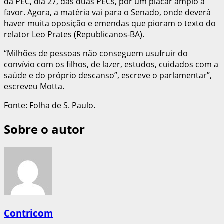
da PEC, dia 27, das duas PECs, por um placar amplo a
favor. Agora, a matéria vai para o Senado, onde deverá
haver muita oposição e emendas que pioram o texto do
relator Leo Prates (Republicanos-BA).
“Milhões de pessoas não conseguem usufruir do
convívio com os filhos, de lazer, estudos, cuidados com a
saúde e do próprio descanso”, escreve o parlamentar”,
escreveu Motta.
Fonte: Folha de S. Paulo.
Sobre o autor
Contricom