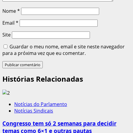
Nome
*
Email
*
Site
Guardar o meu nome, email e site neste navegador
para a próxima vez que eu comentar.
Histórias Relacionadas
Notícias do Parlamento
Notícias Sindicais
Congresso tem só 2 semanas para decidir
temas como 6×1 e outras pautas