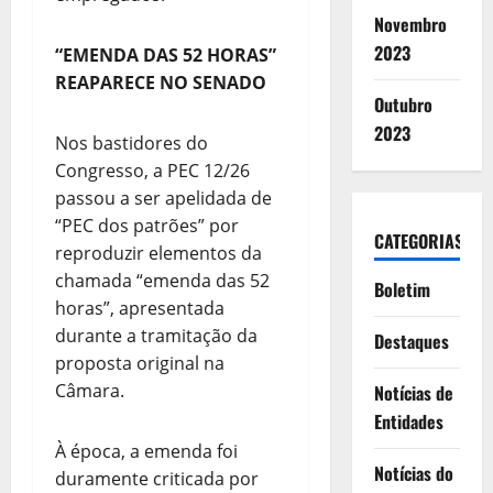
Novembro
2023
“EMENDA DAS 52 HORAS”
REAPARECE NO SENADO
Outubro
2023
Nos bastidores do
Congresso, a PEC 12/26
passou a ser apelidada de
“PEC dos patrões” por
CATEGORIAS
reproduzir elementos da
chamada “emenda das 52
Boletim
horas”, apresentada
durante a tramitação da
Destaques
proposta original na
Câmara.
Notícias de
Entidades
À época, a emenda foi
Notícias do
duramente criticada por