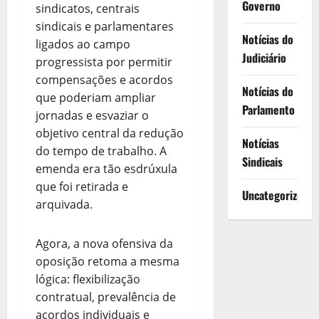
Governo
sindicatos, centrais
sindicais e parlamentares
Notícias do
ligados ao campo
Judiciário
progressista por permitir
compensações e acordos
Notícias do
que poderiam ampliar
Parlamento
jornadas e esvaziar o
objetivo central da redução
Notícias
do tempo de trabalho. A
Sindicais
emenda era tão esdrúxula
que foi retirada e
Uncategorized
arquivada.
Agora, a nova ofensiva da
oposição retoma a mesma
lógica: flexibilização
contratual, prevalência de
acordos individuais e