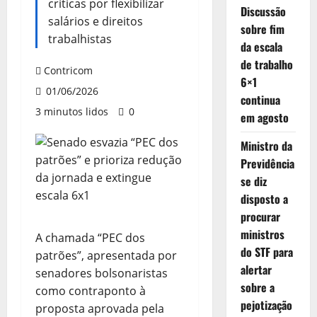
críticas por flexibilizar
Discussão
salários e direitos
sobre fim
trabalhistas
da escala
de trabalho
Contricom
6×1
01/06/2026
continua
3 minutos lidos
0
em agosto
Ministro da
Previdência
se diz
disposto a
procurar
ministros
A chamada “PEC dos
do STF para
patrões”, apresentada por
alertar
senadores bolsonaristas
sobre a
como contraponto à
pejotização
proposta aprovada pela