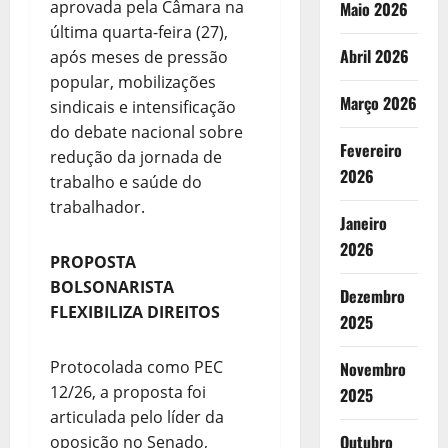
aprovada pela Câmara na
Maio 2026
última quarta-feira (27),
Abril 2026
após meses de pressão
popular, mobilizações
Março 2026
sindicais e intensificação
do debate nacional sobre
Fevereiro
redução da jornada de
2026
trabalho e saúde do
trabalhador.
Janeiro
2026
PROPOSTA
BOLSONARISTA
Dezembro
FLEXIBILIZA DIREITOS
2025
Protocolada como PEC
Novembro
12/26, a proposta foi
2025
articulada pelo líder da
Outubro
oposição no Senado,