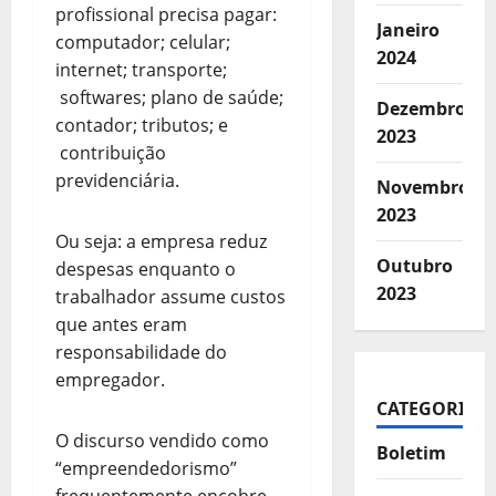
profissional precisa pagar:
Janeiro
computador; celular;
2024
internet; transporte;
softwares; plano de saúde;
Dezembro
contador; tributos; e
2023
contribuição
previdenciária.
Novembro
2023
Ou seja: a empresa reduz
Outubro
despesas enquanto o
2023
trabalhador assume custos
que antes eram
responsabilidade do
empregador.
CATEGORIAS
O discurso vendido como
Boletim
“empreendedorismo”