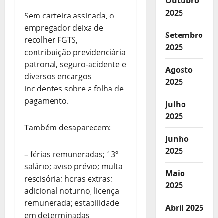
Outubro
2025
Sem carteira assinada, o
empregador deixa de
Setembro
recolher FGTS,
2025
contribuição previdenciária
patronal, seguro-acidente e
Agosto
diversos encargos
2025
incidentes sobre a folha de
pagamento.
Julho
2025
Também desaparecem:
Junho
2025
– férias remuneradas; 13º
salário; aviso prévio; multa
Maio
rescisória; horas extras;
2025
adicional noturno; licença
remunerada; estabilidade
Abril 2025
em determinadas