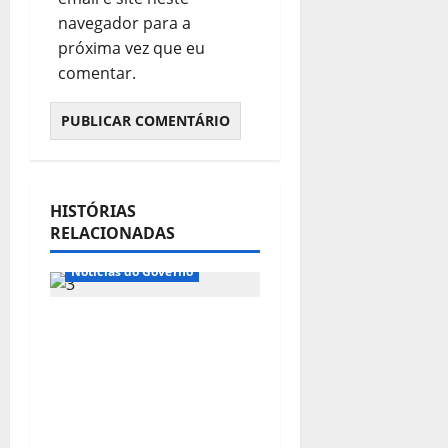
navegador para a
próxima vez que eu
comentar.
HISTÓRIAS
RELACIONADAS
Notícias de Entidades
Notícias do Governo
Ministro da
Previdência se diz
disposto a procurar
ministros do STF para
alertar sobre a