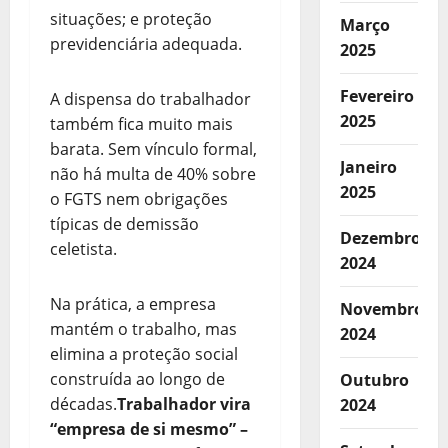
situações; e proteção
Março
previdenciária adequada.
2025
Fevereiro
A dispensa do trabalhador
2025
também fica muito mais
barata. Sem vínculo formal,
Janeiro
não há multa de 40% sobre
2025
o FGTS nem obrigações
típicas de demissão
Dezembro
celetista.
2024
Na prática, a empresa
Novembro
mantém o trabalho, mas
2024
elimina a proteção social
construída ao longo de
Outubro
décadas.
Trabalhador vira
2024
“empresa de si mesmo” –