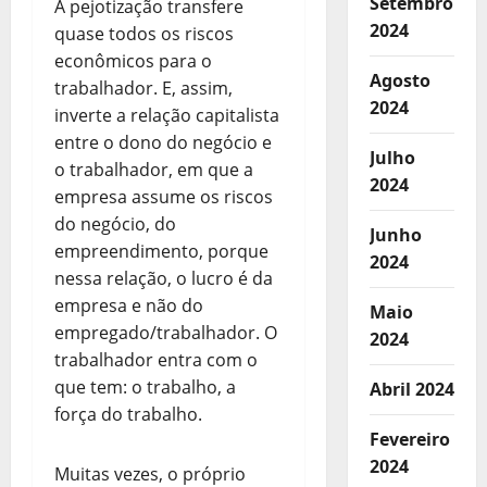
Setembro
A pejotização transfere
2024
quase todos os riscos
econômicos para o
Agosto
trabalhador. E, assim,
2024
inverte a relação capitalista
entre o dono do negócio e
Julho
o trabalhador, em que a
2024
empresa assume os riscos
do negócio, do
Junho
empreendimento, porque
2024
nessa relação, o lucro é da
empresa e não do
Maio
empregado/trabalhador. O
2024
trabalhador entra com o
que tem: o trabalho, a
Abril 2024
força do trabalho.
Fevereiro
2024
Muitas vezes, o próprio