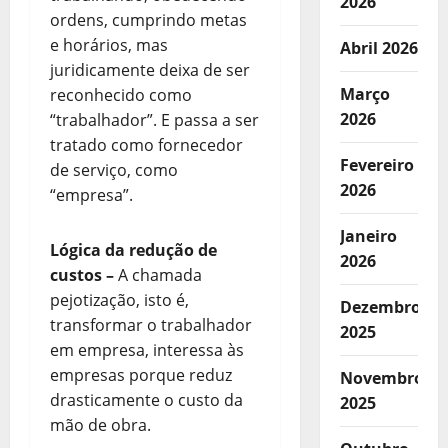
2026
ordens, cumprindo metas
e horários, mas
Abril 2026
juridicamente deixa de ser
Março
reconhecido como
2026
“trabalhador”. E passa a ser
tratado como fornecedor
Fevereiro
de serviço, como
2026
“empresa”.
Janeiro
Lógica da redução de
2026
custos
–
A chamada
pejotização, isto é,
Dezembro
transformar o trabalhador
2025
em empresa, interessa às
empresas porque reduz
Novembro
drasticamente o custo da
2025
mão de obra.