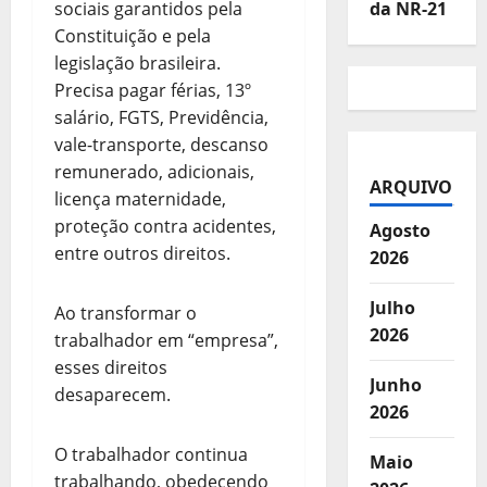
sociais garantidos pela
da NR-21
Constituição e pela
legislação brasileira.
Precisa pagar férias, 13º
salário, FGTS, Previdência,
vale-transporte, descanso
remunerado, adicionais,
ARQUIVO
licença maternidade,
proteção contra acidentes,
Agosto
entre outros direitos.
2026
Julho
Ao transformar o
2026
trabalhador em “empresa”,
esses direitos
Junho
desaparecem.
2026
O trabalhador continua
Maio
trabalhando, obedecendo