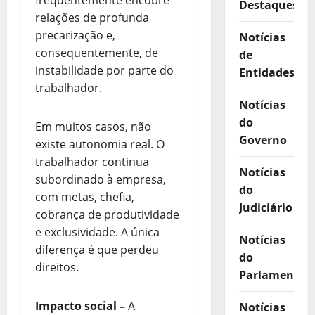
frequentemente encobre
Destaques
relações de profunda
precarização e,
Notícias
consequentemente, de
de
instabilidade por parte do
Entidades
trabalhador.
Notícias
do
Em muitos casos, não
Governo
existe autonomia real. O
trabalhador continua
Notícias
subordinado à empresa,
do
com metas, chefia,
Judiciário
cobrança de produtividade
e exclusividade. A única
Notícias
diferença é que perdeu
do
direitos.
Parlamento
Impacto social
–
A
Notícias