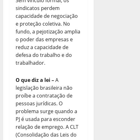
Sem vínculo formal, os
sindicatos perdem
capacidade de negociação
e proteção coletiva. No
fundo, a pejotização amplia
o poder das empresas e
reduz a capacidade de
defesa do trabalho e do
trabalhador.
O que diz a lei
–
A
legislação brasileira não
proíbe a contratação de
pessoas jurídicas. O
problema surge quando a
PJ é usada para esconder
relação de emprego. A CLT
(Consolidação das Leis do