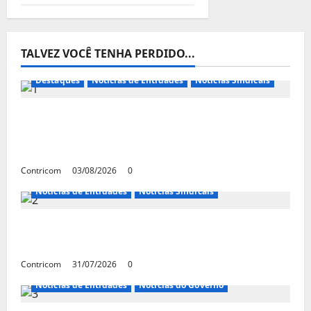
TALVEZ VOCÊ TENHA PERDIDO...
Destaques
Notícias de Entidades
Notícias Sindicais
Presidente da CONTRICOM anuncia várias
agendas de interesse do movimento
sindical para agosto
Contricom
03/08/2026
0
Notícias de Entidades
Notícias Sindicais
Discussão sobre fim da escala de trabalho
6×1 continua em agosto
Contricom
31/07/2026
0
Notícias de Entidades
Notícias do Governo