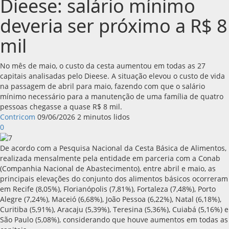
Dieese: salário mínimo
deveria ser próximo a R$ 8
mil
No mês de maio, o custo da cesta aumentou em todas as 27
capitais analisadas pelo Dieese. A situação elevou o custo de vida
na passagem de abril para maio, fazendo com que o salário
mínimo necessário para a manutenção de uma família de quatro
pessoas chegasse a quase R$ 8 mil.
Contricom
09/06/2026
2 minutos lidos
0
De acordo com a Pesquisa Nacional da Cesta Básica de Alimentos,
realizada mensalmente pela entidade em parceria com a Conab
(Companhia Nacional de Abastecimento), entre abril e maio, as
principais elevações do conjunto dos alimentos básicos ocorreram
em Recife (8,05%), Florianópolis (7,81%), Fortaleza (7,48%), Porto
Alegre (7,24%), Maceió (6,68%), João Pessoa (6,22%), Natal (6,18%),
Curitiba (5,91%), Aracaju (5,39%), Teresina (5,36%), Cuiabá (5,16%) e
São Paulo (5,08%), considerando que houve aumentos em todas as