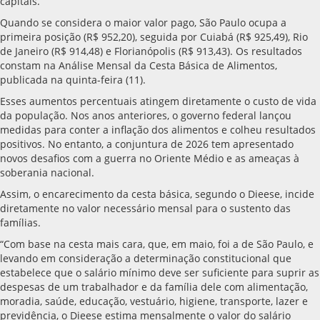
capitais.
Quando se considera o maior valor pago, São Paulo ocupa a
primeira posição (R$ 952,20), seguida por Cuiabá (R$ 925,49), Rio
de Janeiro (R$ 914,48) e Florianópolis (R$ 913,43). Os resultados
constam na Análise Mensal da Cesta Básica de Alimentos,
publicada na quinta-feira (11).
Esses aumentos percentuais atingem diretamente o custo de vida
da população. Nos anos anteriores, o governo federal lançou
medidas para conter a inflação dos alimentos e colheu resultados
positivos. No entanto, a conjuntura de 2026 tem apresentado
novos desafios com a guerra no Oriente Médio e as ameaças à
soberania nacional.
Assim, o encarecimento da cesta básica, segundo o Dieese, incide
diretamente no valor necessário mensal para o sustento das
famílias.
“Com base na cesta mais cara, que, em maio, foi a de São Paulo, e
levando em consideração a determinação constitucional que
estabelece que o salário mínimo deve ser suficiente para suprir as
despesas de um trabalhador e da família dele com alimentação,
moradia, saúde, educação, vestuário, higiene, transporte, lazer e
previdência, o Dieese estima mensalmente o valor do salário