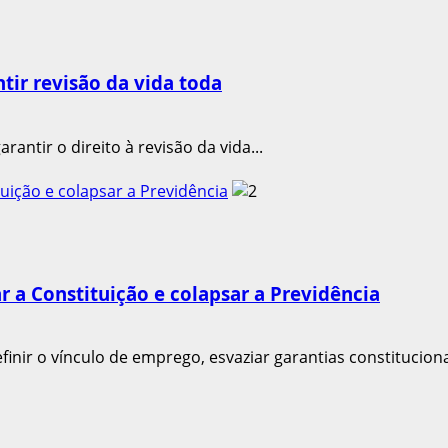
tir revisão da vida toda
ntir o direito à revisão da vida...
uição e colapsar a Previdência
r a Constituição e colapsar a Previdência
nir o vínculo de emprego, esvaziar garantias constitucionai