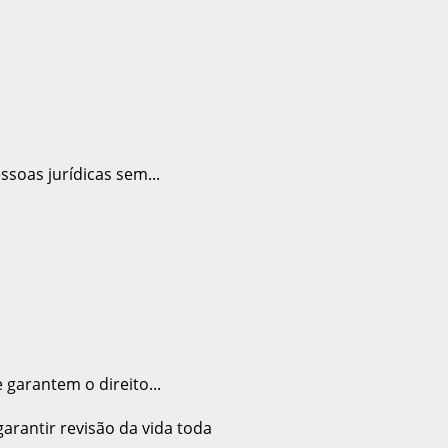
soas jurídicas sem...
garantem o direito...