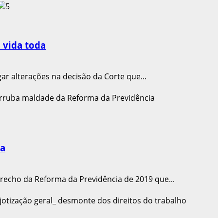
a vida toda
ar alterações na decisão da Corte que...
ia
trecho da Reforma da Previdência de 2019 que...