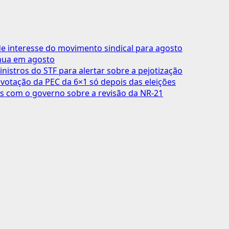
 interesse do movimento sindical para agosto
inua em agosto
inistros do STF para alertar sobre a pejotização
votação da PEC da 6×1 só depois das eleições
s com o governo sobre a revisão da NR-21