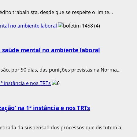
ito trabalhista, desde que se respeite o limite...
ntal no ambiente laboral
 à saúde mental no ambiente laboral
ão, por 90 dias, das punições previstas na Norma...
ª instância e nos TRTs
zação’ na 1ª instância e nos TRTs
etirada da suspensão dos processos que discutem a...