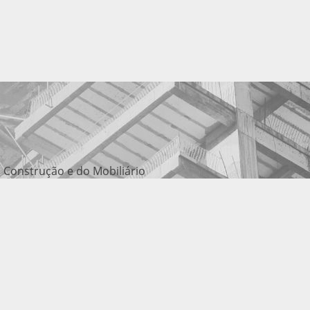
 Construção e do Mobiliário