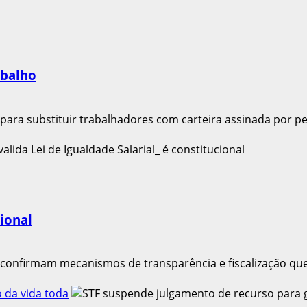
abalho
ra substituir trabalhadores com carteira assinada por pes
cional
confirmam mecanismos de transparência e fiscalização que 
 da vida toda