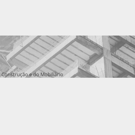
 Construção e do Mobiliário