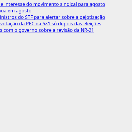
 interesse do movimento sindical para agosto
inua em agosto
inistros do STF para alertar sobre a pejotização
votação da PEC da 6×1 só depois das eleições
s com o governo sobre a revisão da NR-21