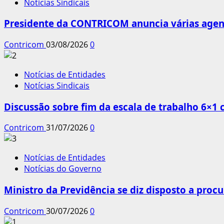
Notícias Sindicais
Presidente da CONTRICOM anuncia várias agend
Contricom
03/08/2026
0
Notícias de Entidades
Notícias Sindicais
Discussão sobre fim da escala de trabalho 6×1
Contricom
31/07/2026
0
Notícias de Entidades
Notícias do Governo
Ministro da Previdência se diz disposto a procu
Contricom
30/07/2026
0