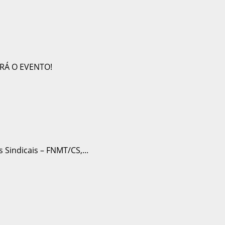
Sindicais – FNMT/CS,...