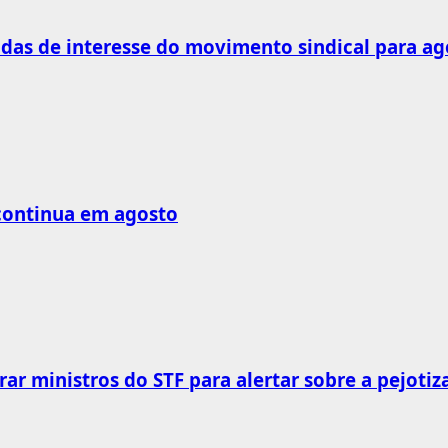
as de interesse do movimento sindical para ag
 continua em agosto
rar ministros do STF para alertar sobre a pejotiz