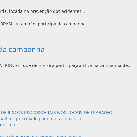
de, focada na prevenção dos acidentes...
 da campanha
VERDE, em que demonstra participação ativa na campanha de...
DE RISCOS PSICOSSOCIAIS NOS LOCAIS DE TRABALHO
balho e prioridade para pautas do agro
 de Luta
sse do movimento sindical para agosto