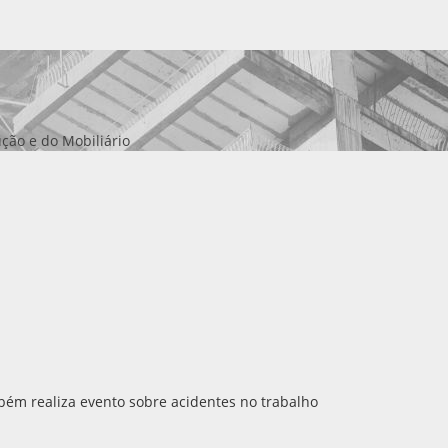
ção e do Mobiliário