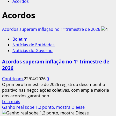
Acordos
Acordos
Acordos superam inflação no 1º trimestre de 2026
Boletim
Notícias de Entidades
Notícias do Governo
Acordos superam inflação no 1º trimestre de
2026
Contricom
22/04/2026
0
O primeiro trimestre de 2026 registrou desempenho
positivo nas negociações coletivas, com ampla maioria
dos acordos garantindo...
Leia
Leia mais
mais
Ganho real sobe 1,2 ponto, mostra Dieese
sobre