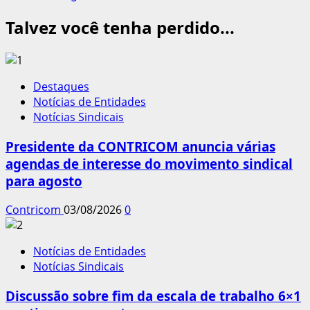
Talvez você tenha perdido...
Destaques
Notícias de Entidades
Notícias Sindicais
Presidente da CONTRICOM anuncia várias
agendas de interesse do movimento sindical
para agosto
Contricom
03/08/2026
0
Notícias de Entidades
Notícias Sindicais
Discussão sobre fim da escala de trabalho 6×1