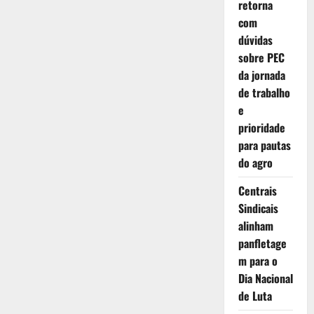
retorna
com
dúvidas
sobre PEC
da jornada
de trabalho
e
prioridade
para pautas
do agro
Centrais
Sindicais
alinham
panfletage
m para o
Dia Nacional
de Luta