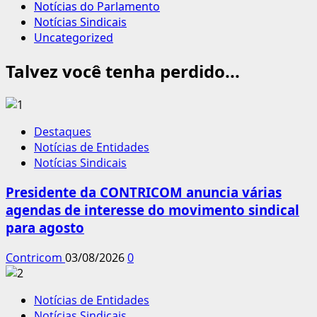
Notícias do Parlamento
Notícias Sindicais
Uncategorized
Talvez você tenha perdido...
Destaques
Notícias de Entidades
Notícias Sindicais
Presidente da CONTRICOM anuncia várias
agendas de interesse do movimento sindical
para agosto
Contricom
03/08/2026
0
Notícias de Entidades
Notícias Sindicais