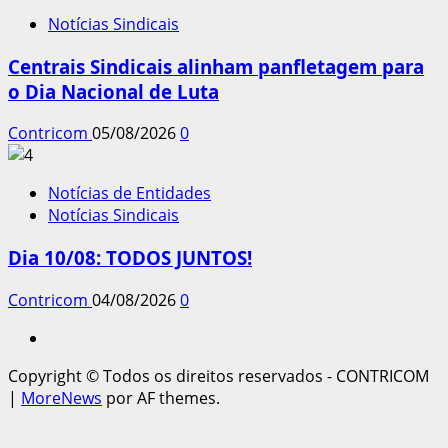
Notícias Sindicais
Centrais Sindicais alinham panfletagem para
o Dia Nacional de Luta
Contricom
05/08/2026
0
Notícias de Entidades
Notícias Sindicais
Dia 10/08: TODOS JUNTOS!
Contricom
04/08/2026
0
Instagram
Copyright © Todos os direitos reservados - CONTRICOM
|
MoreNews
por AF themes.
casibom
casibom güncel giriş
casibom giriş
casibom
casibo