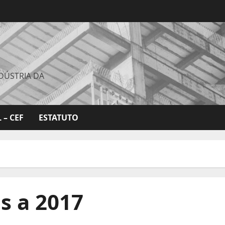
DÚSTRIA DA
 – CEF
ESTATUTO
s a 2017