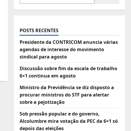
POSTS RECENTES
Presidente da CONTRICOM anuncia várias
agendas de interesse do movimento
sindical para agosto
Discussão sobre fim da escala de trabalho
6×1 continua em agosto
Ministro da Previdência se diz disposto a
procurar ministros do STF para alertar
sobre a pejotização
Sob pressão popular e do governo,
Alcolumbre mira votação da PEC da 6×1 só
depois das eleições