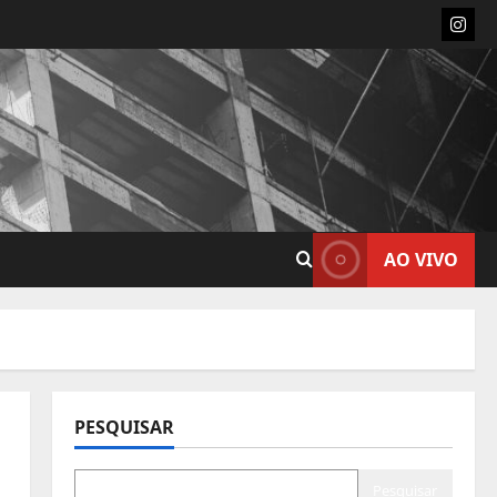
Insta
AO VIVO
PESQUISAR
Pesquisar