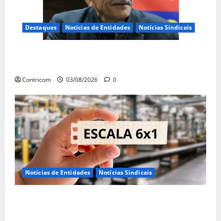
Destaques
Notícias de Entidades
Notícias Sindicais
Presidente da CONTRICOM anuncia várias agendas
de interesse do movimento sindical para agosto
Contricom
03/08/2026
0
Notícias de Entidades
Notícias Sindicais
Discussão sobre fim da escala de trabalho 6×1
continua em agosto