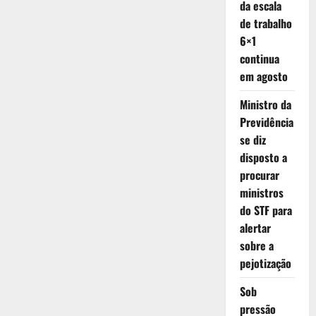
da escala
de trabalho
6×1
continua
em agosto
Ministro da
Previdência
se diz
disposto a
procurar
ministros
do STF para
alertar
sobre a
pejotização
Sob
pressão