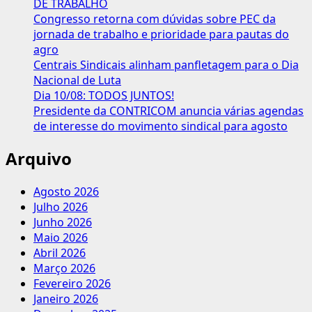
DE TRABALHO
de
Congresso retorna com dúvidas sobre PEC da
rendimentos
jornada de trabalho e prioridade para pautas do
persiste
agro
no
Centrais Sindicais alinham panfletagem para o Dia
Brasil
Nacional de Luta
Dia 10/08: TODOS JUNTOS!
Presidente da CONTRICOM anuncia várias agendas
de interesse do movimento sindical para agosto
Arquivo
Agosto 2026
Julho 2026
Junho 2026
Maio 2026
Abril 2026
Março 2026
Fevereiro 2026
Janeiro 2026