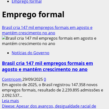
Emprego formal
Emprego formal
Brasil cria 147 mil empregos formais em agosto e
mantém crescimento no ano
Notícias do Governo
Brasil cria 147 mil empregos formais em
agosto e mantém crescimento no ano
Contricom
29/09/2025
0
Em agosto de 2025, o Brasil registrou 147.358 novos
empregos formais, resultado de 2.239.895 admissões e
2.092.537...
Leia
Leia mais
mais
Dieese: Apesar dos avanços, desigualdade racial de