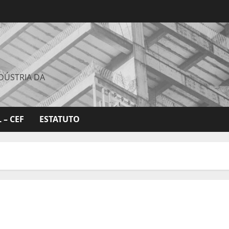
DÚSTRIA DA
 – CEF
ESTATUTO