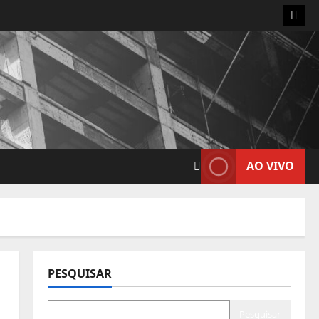
Insta
AO VIVO
PESQUISAR
Pesquisar