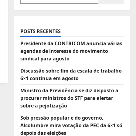
POSTS RECENTES
Presidente da CONTRICOM anuncia várias
agendas de interesse do movimento
sindical para agosto
Discussão sobre fim da escala de trabalho
6×1 continua em agosto
Ministro da Previdência se diz disposto a
procurar ministros do STF para alertar
sobre a pejotização
Sob pressão popular e do governo,
Alcolumbre mira votação da PEC da 6×1 só
depois das eleições