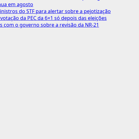
inua em agosto
inistros do STF para alertar sobre a pejotização
votação da PEC da 6×1 só depois das eleições
s com o governo sobre a revisão da NR-21