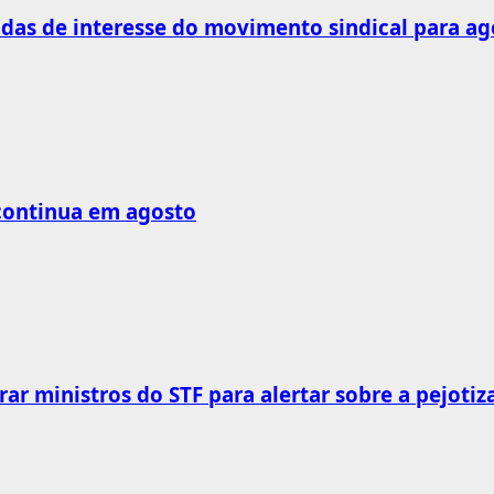
as de interesse do movimento sindical para ag
 continua em agosto
rar ministros do STF para alertar sobre a pejotiz