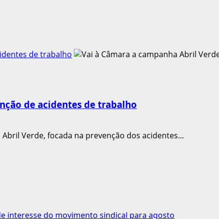
identes de trabalho
nção de acidentes de trabalho
bril Verde, focada na prevenção dos acidentes...
 interesse do movimento sindical para agosto