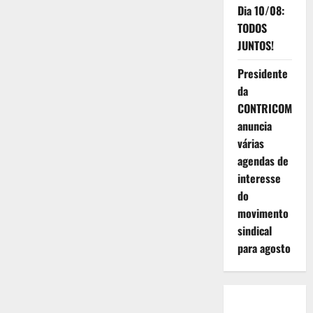
mais
Dia 10/08:
uma
importante
TODOS
conquista
JUNTOS!
Presidente
da
CONTRICOM
anuncia
várias
agendas de
interesse
do
movimento
sindical
para agosto