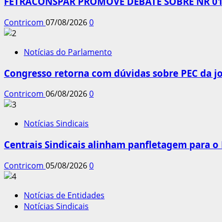
FETRACONSPAR PROMOVE DEBATE SOBRE NR 01,
Contricom
07/08/2026
0
Notícias do Parlamento
Congresso retorna com dúvidas sobre PEC da jo
Contricom
06/08/2026
0
Notícias Sindicais
Centrais Sindicais alinham panfletagem para o
Contricom
05/08/2026
0
Notícias de Entidades
Notícias Sindicais