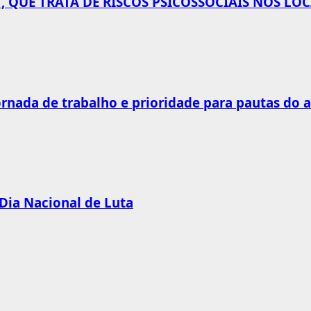
 QUE TRATA DE RISCOS PSICOSSOCIAIS NOS LO
rnada de trabalho e prioridade para pautas do 
 Dia Nacional de Luta