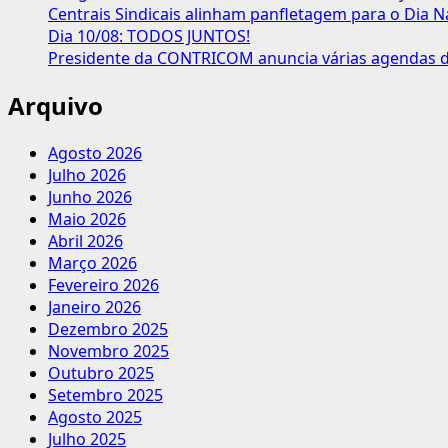
a
Centrais Sindicais alinham panfletagem para o Dia N
partir
Dia 10/08: TODOS JUNTOS!
de
Presidente da CONTRICOM anuncia várias agendas de
Janeiro/24
Arquivo
Agosto 2026
Julho 2026
Junho 2026
Maio 2026
Abril 2026
Março 2026
Fevereiro 2026
Janeiro 2026
Dezembro 2025
Novembro 2025
Outubro 2025
Setembro 2025
Agosto 2025
Julho 2025