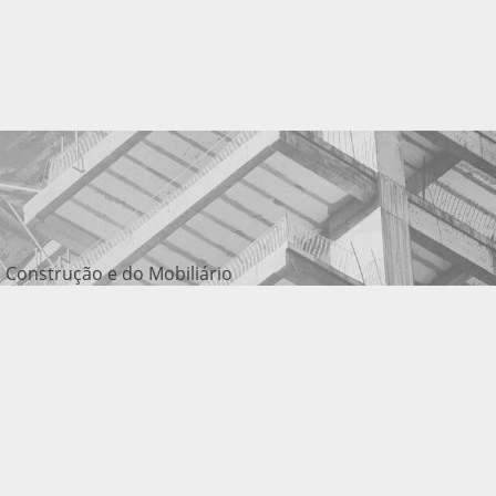
 Construção e do Mobiliário