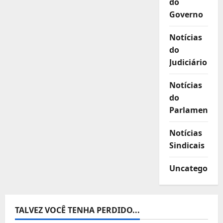
do
Governo
Notícias
do
Judiciário
Notícias
do
Parlamento
Notícias
Sindicais
Uncategorize
TALVEZ VOCÊ TENHA PERDIDO...