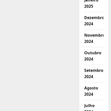
Janeiro
2025
Dezembro
2024
Novembro
2024
Outubro
2024
Setembro
2024
Agosto
2024
Julho