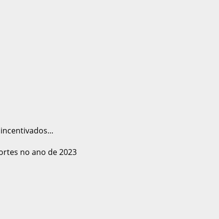
ncentivados...