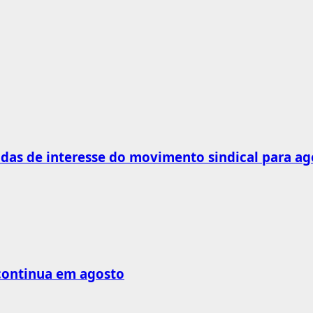
as de interesse do movimento sindical para ag
 continua em agosto