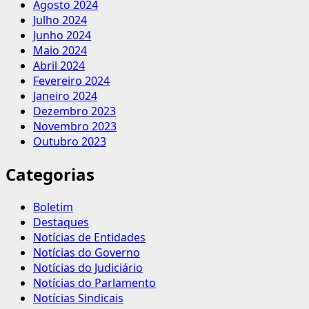
Agosto 2024
Julho 2024
Junho 2024
Maio 2024
Abril 2024
Fevereiro 2024
Janeiro 2024
Dezembro 2023
Novembro 2023
Outubro 2023
Categorias
Boletim
Destaques
Notícias de Entidades
Notícias do Governo
Notícias do Judiciário
Notícias do Parlamento
Notícias Sindicais