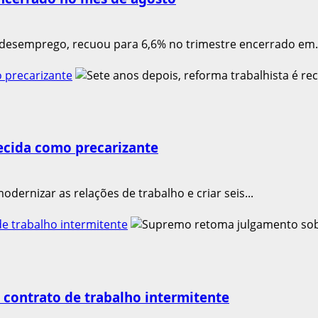
esemprego, recuou para 6,6% no trimestre encerrado em..
 precarizante
hecida como precarizante
dernizar as relações de trabalho e criar seis...
e trabalho intermitente
contrato de trabalho intermitente