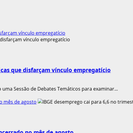
sfarçam vínculo empregatício
icas que disfarçam vínculo empregatício
o uma Sessão de Debates Temáticos para examinar...
no mês de agosto
encerrado no mês de agosto