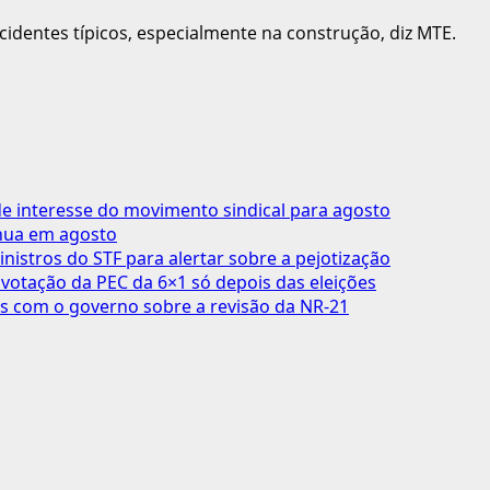
dentes típicos, especialmente na construção, diz MTE.
 interesse do movimento sindical para agosto
inua em agosto
inistros do STF para alertar sobre a pejotização
votação da PEC da 6×1 só depois das eleições
s com o governo sobre a revisão da NR-21