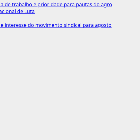
 de trabalho e prioridade para pautas do agro
acional de Luta
 interesse do movimento sindical para agosto