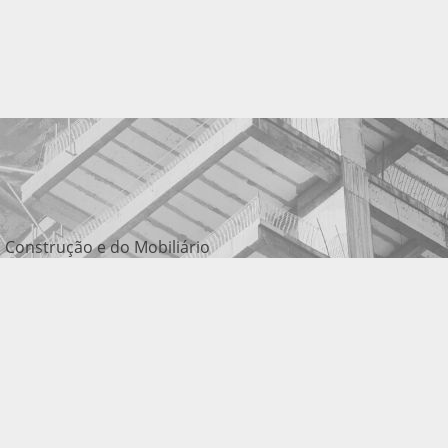
 Construção e do Mobiliário