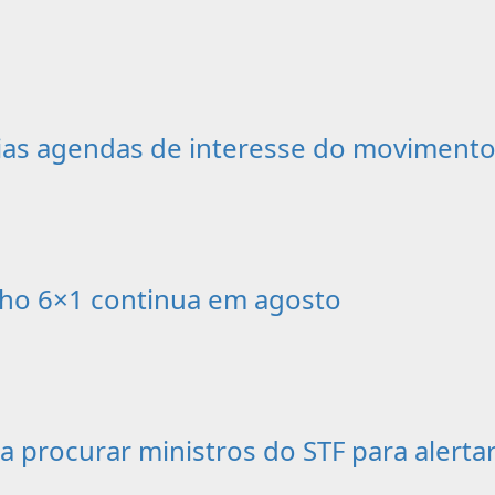
as agendas de interesse do movimento 
alho 6×1 continua em agosto
 a procurar ministros do STF para alerta