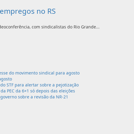
m empregos no RS
deoconferência, com sindicalistas do Rio Grande...
sse do movimento sindical para agosto
agosto
 do STF para alertar sobre a pejotização
da PEC da 6×1 só depois das eleições
governo sobre a revisão da NR-21