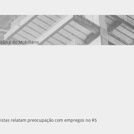
ção e do Mobiliário