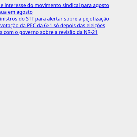
 interesse do movimento sindical para agosto
inua em agosto
inistros do STF para alertar sobre a pejotização
votação da PEC da 6×1 só depois das eleições
s com o governo sobre a revisão da NR-21