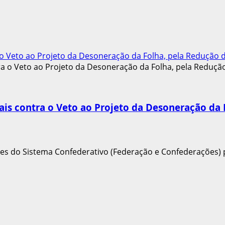
Veto ao Projeto da Desoneração da Folha, pela Redução do
s contra o Veto ao Projeto da Desoneração da F
es do Sistema Confederativo (Federação e Confederações) p