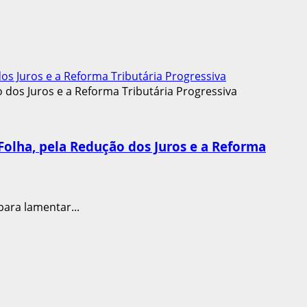
s Juros e a Reforma Tributária Progressiva
olha, pela Redução dos Juros e a Reforma
ara lamentar...