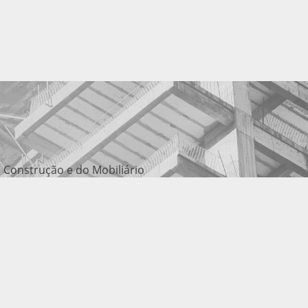
 Construção e do Mobiliário