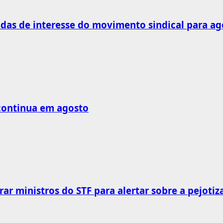
as de interesse do movimento sindical para ag
 continua em agosto
rar ministros do STF para alertar sobre a pejotiz