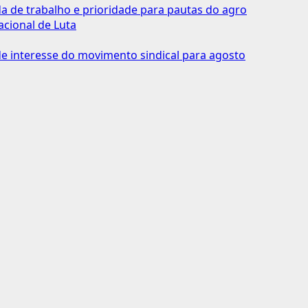
 de trabalho e prioridade para pautas do agro
acional de Luta
 interesse do movimento sindical para agosto