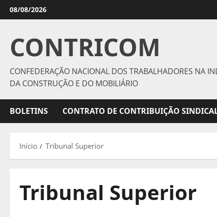
Avançar
08/08/2026
para
o
CONTRICOM
conteúdo
CONFEDERAÇÃO NACIONAL DOS TRABALHADORES NA IN
DA CONSTRUÇÃO E DO MOBILIÁRIO
BOLETINS
CONTRATO DE CONTRIBUIÇÃO SINDICAL
Início
Tribunal Superior
Tribunal Superior