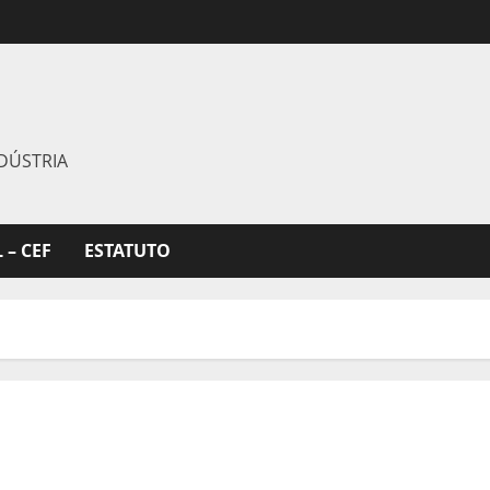
DÚSTRIA
 – CEF
ESTATUTO