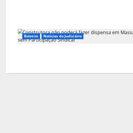
Boletim
Notícias do Judiciário