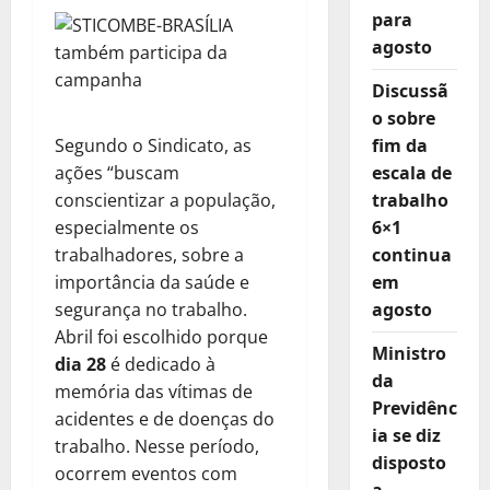
para
agosto
Discussã
o sobre
Segundo o Sindicato, as
fim da
ações “buscam
escala de
conscientizar a população,
trabalho
especialmente os
6×1
trabalhadores, sobre a
continua
importância da saúde e
em
segurança no trabalho.
agosto
Abril foi escolhido porque
Ministro
dia 28
é dedicado à
da
memória das vítimas de
Previdênc
acidentes e de doenças do
ia se diz
trabalho. Nesse período,
disposto
ocorrem eventos com