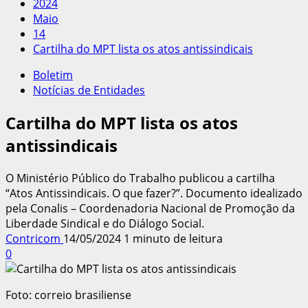
2024
Maio
14
Cartilha do MPT lista os atos antissindicais
Boletim
Notícias de Entidades
Cartilha do MPT lista os atos
antissindicais
O Ministério Público do Trabalho publicou a cartilha
“Atos Antissindicais. O que fazer?”. Documento idealizado
pela Conalis – Coordenadoria Nacional de Promoção da
Liberdade Sindical e do Diálogo Social.
Contricom
14/05/2024
1 minuto de leitura
0
Foto: correio brasiliense