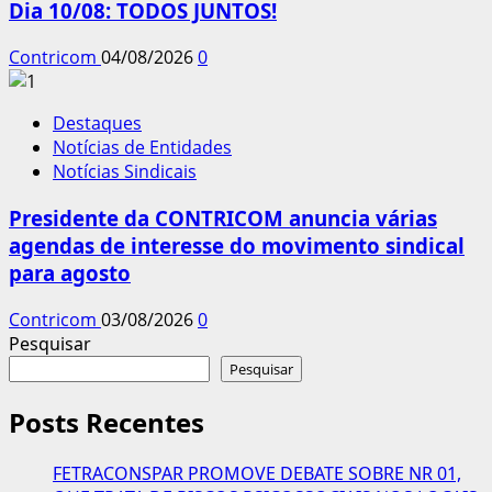
Dia 10/08: TODOS JUNTOS!
Contricom
04/08/2026
0
Destaques
Notícias de Entidades
Notícias Sindicais
Presidente da CONTRICOM anuncia várias
agendas de interesse do movimento sindical
para agosto
Contricom
03/08/2026
0
Pesquisar
Pesquisar
Posts Recentes
FETRACONSPAR PROMOVE DEBATE SOBRE NR 01,