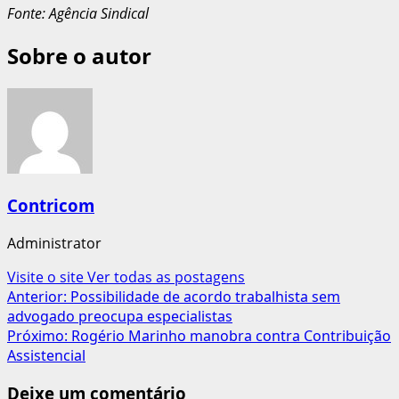
Fonte: Agência Sindical
Sobre o autor
Contricom
Administrator
Visite o site
Ver todas as postagens
Navegação
Anterior:
Possibilidade de acordo trabalhista sem
advogado preocupa especialistas
de
Próximo:
Rogério Marinho manobra contra Contribuição
artigos
Assistencial
Deixe um comentário