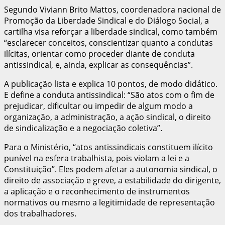
Segundo Viviann Brito Mattos, coordenadora nacional de
Promoção da Liberdade Sindical e do Diálogo Social, a
cartilha visa reforçar a liberdade sindical, como também
“esclarecer conceitos, conscientizar quanto a condutas
ilícitas, orientar como proceder diante de conduta
antissindical, e, ainda, explicar as consequências”.
A publicação lista e explica 10 pontos, de modo didático.
E define a conduta antissindical: “São atos com o fim de
prejudicar, dificultar ou impedir de algum modo a
organização, a administração, a ação sindical, o direito
de sindicalização e a negociação coletiva”.
Para o Ministério, “atos antissindicais constituem ilícito
punível na esfera trabalhista, pois violam a lei e a
Constituição”. Eles podem afetar a autonomia sindical, o
direito de associação e greve, a estabilidade do dirigente,
a aplicação e o reconhecimento de instrumentos
normativos ou mesmo a legitimidade de representação
dos trabalhadores.