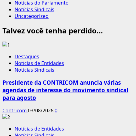
Notícias do Parlamento
Notícias Sindicais
Uncategorized
Talvez você tenha perdido...
Destaques
Notícias de Entidades
Notícias Sindicais
Presidente da CONTRICOM anuncia várias
agendas de interesse do movimento sindical
para agosto
Contricom
03/08/2026
0
Notícias de Entidades
Notícias Sindicais