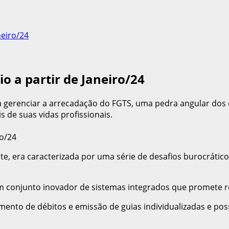
neiro/24
o a partir de Janeiro/24
a gerenciar a arrecadação do FGTS, uma pedra angular dos d
 de suas vidas profissionais.
te, era caracterizada por uma série de desafios burocráti
 um conjunto inovador de sistemas integrados que promete 
mento de débitos e emissão de guias individualizadas e poss