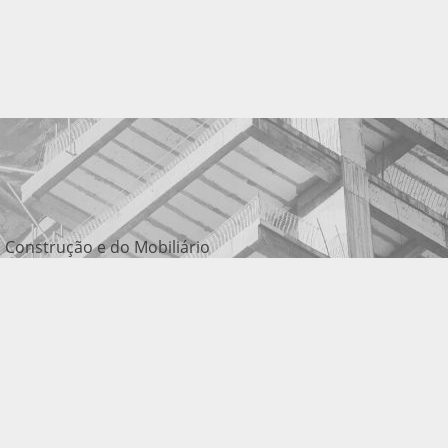
 Construção e do Mobiliário