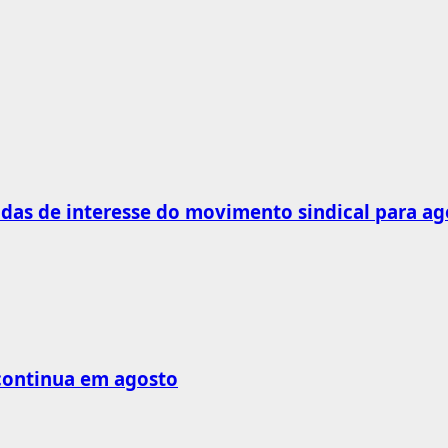
as de interesse do movimento sindical para ag
 continua em agosto