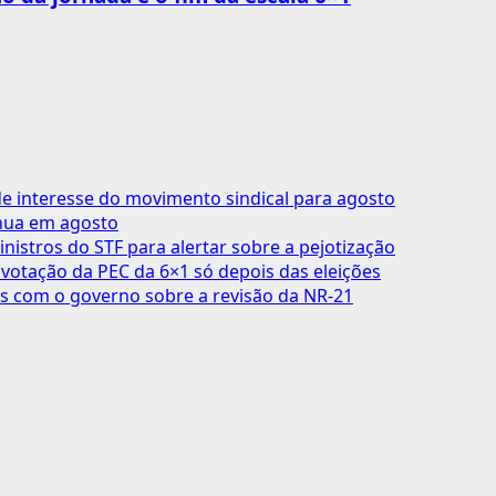
 interesse do movimento sindical para agosto
inua em agosto
inistros do STF para alertar sobre a pejotização
votação da PEC da 6×1 só depois das eleições
s com o governo sobre a revisão da NR-21