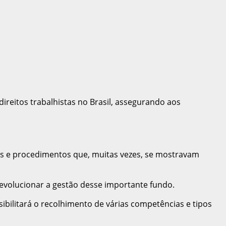
ireitos trabalhistas no Brasil, assegurando aos
cos e procedimentos que, muitas vezes, se mostravam
revolucionar a gestão desse importante fundo.
ibilitará o recolhimento de várias competências e tipos