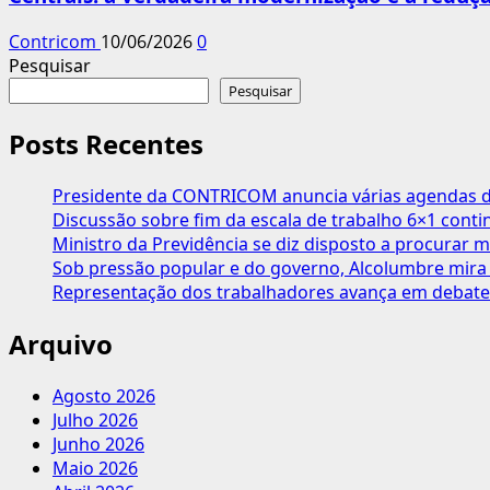
Contricom
10/06/2026
0
Pesquisar
Pesquisar
Posts Recentes
Presidente da CONTRICOM anuncia várias agendas de
Discussão sobre fim da escala de trabalho 6×1 cont
Ministro da Previdência se diz disposto a procurar m
Sob pressão popular e do governo, Alcolumbre mira 
Representação dos trabalhadores avança em debate
Arquivo
Agosto 2026
Julho 2026
Junho 2026
Maio 2026