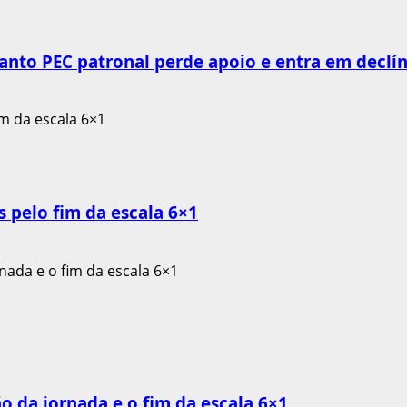
anto PEC patronal perde apoio e entra em declín
 pelo fim da escala 6×1
o da jornada e o fim da escala 6×1