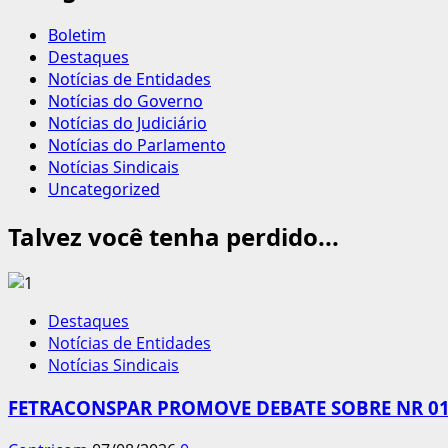
Boletim
Destaques
Notícias de Entidades
Notícias do Governo
Notícias do Judiciário
Notícias do Parlamento
Notícias Sindicais
Uncategorized
Talvez você tenha perdido...
Destaques
Notícias de Entidades
Notícias Sindicais
FETRACONSPAR PROMOVE DEBATE SOBRE NR 01,