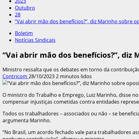
2023
Outubro
28
“Vai abrir mão dos benefícios?”, diz Marinho sobre o
Boletim
Notícias Sindicais
“Vai abrir mão dos benefícios?”, diz
Ministro ressalta que os debates em torno da contribuição 
Contricom
28/10/2023
2 minutos lidos
O ministro do Trabalho e Emprego, Luiz Marinho, disse no
compensar injustiças cometidas contra entidades represe
Todos os trabalhadores – associados ou não – se beneficia
argumenta Marinho.
“No Brasil, um acordo fechado vale para trabalhadores a
nenhuma contribuição”, afirmou o ministro.