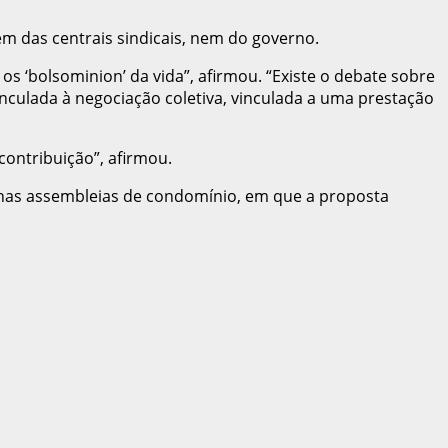
m das centrais sindicais, nem do governo.
os ‘bolsominion’ da vida”, afirmou. “Existe o debate sobre
nculada à negociação coletiva, vinculada a uma prestação
contribuição”, afirmou.
e nas assembleias de condomínio, em que a proposta