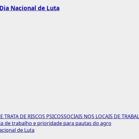
 Dia Nacional de Luta
 TRATA DE RISCOS PSICOSSOCIAIS NOS LOCAIS DE TRABA
 de trabalho e prioridade para pautas do agro
acional de Luta