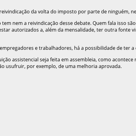
eivindicação da volta do imposto por parte de ninguém, ne
o tem nem a reivindicação desse debate. Quem fala isso são 
ar autorizados a, além da mensalidade, ter outra fonte vi
 empregadores e trabalhadores, há a possibilidade de ter a 
uição assistencial seja feita em assembleia, como acontec
ão usufruir, por exemplo, de uma melhoria aprovada.