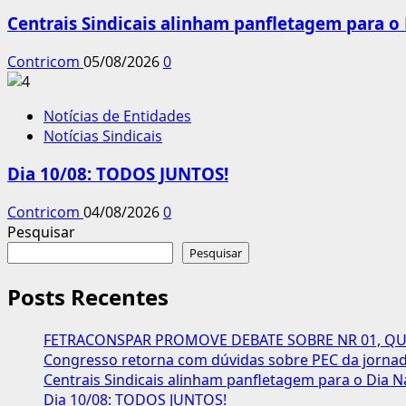
Centrais Sindicais alinham panfletagem para o
Contricom
05/08/2026
0
Notícias de Entidades
Notícias Sindicais
Dia 10/08: TODOS JUNTOS!
Contricom
04/08/2026
0
Pesquisar
Pesquisar
Posts Recentes
FETRACONSPAR PROMOVE DEBATE SOBRE NR 01, QUE
Congresso retorna com dúvidas sobre PEC da jornada
Centrais Sindicais alinham panfletagem para o Dia N
Dia 10/08: TODOS JUNTOS!