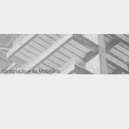
 Construção e do Mobiliário