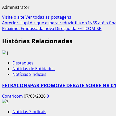
Administrator
Visite o site
Ver todas as postagens
Navegação
Anterior:
Lupi diz que espera reduzir fila do INSS até o fin
Próximo:
Empossada nova Direção da FETICOM-SP
de
Histórias Relacionadas
artigos
Destaques
Notícias de Entidades
Notícias Sindicais
FETRACONSPAR PROMOVE DEBATE SOBRE NR 01,
Contricom
07/08/2026
0
Notícias Sindicais