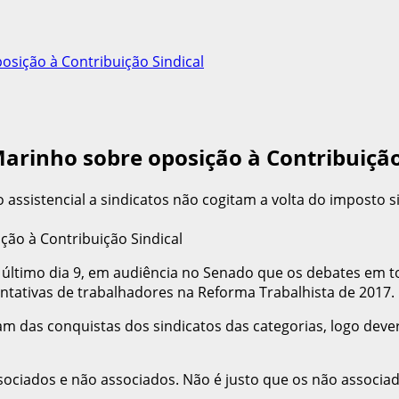
posição à Contribuição Sindical
 Marinho sobre oposição à Contribuição
assistencial a sindicatos não cogitam a volta do imposto si
 último dia 9, em audiência no Senado que os debates em to
ntativas de trabalhadores na Reforma Trabalhista de 2017.
m das conquistas dos sindicatos das categorias, logo dever
ssociados e não associados. Não é justo que os não associ