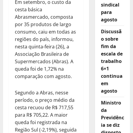
Em setembro, o custo da
sindical
cesta básica
para
Abrasmercado, composta
agosto
por 35 produtos de largo
Discussã
consumo, caiu em todas as
o sobre
regiões do país, informou,
fim da
nesta quinta-feira (26), a
escala de
Associação Brasileira de
trabalho
Supermercados (Abras). A
6×1
queda foi de 1,72% na
continua
comparação com agosto.
em
agosto
Segundo a Abras, nesse
período, o preço médio da
Ministro
cesta recuou de R$ 717,55
da
para R$ 705,22. A maior
Previdênc
queda foi registrada na
ia se diz
Região Sul (-2,19%), seguida
disposto