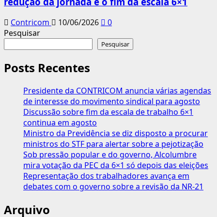
redução da jornada e o fim da escala 6×1
Contricom
10/06/2026
0
Pesquisar
Pesquisar
Posts Recentes
Presidente da CONTRICOM anuncia várias agendas
de interesse do movimento sindical para agosto
Discussão sobre fim da escala de trabalho 6×1
continua em agosto
Ministro da Previdência se diz disposto a procurar
ministros do STF para alertar sobre a pejotização
Sob pressão popular e do governo, Alcolumbre
mira votação da PEC da 6×1 só depois das eleições
Representação dos trabalhadores avança em
debates com o governo sobre a revisão da NR-21
Arquivo