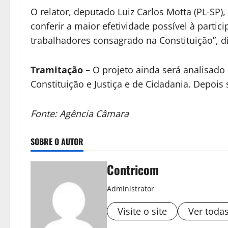
O relator, deputado Luiz Carlos Motta (PL-SP)
conferir a maior efetividade possível à parti
trabalhadores consagrado na Constituição”, d
Tramitação
–
O projeto ainda será analisado
Constituição e Justiça e de Cidadania. Depois 
Fonte: Agência Câmara
SOBRE O AUTOR
Contricom
Administrator
Visite o site
Ver toda