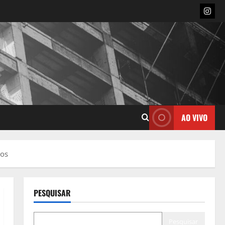
Insta
AO VIVO
dos
PESQUISAR
Pesquisar