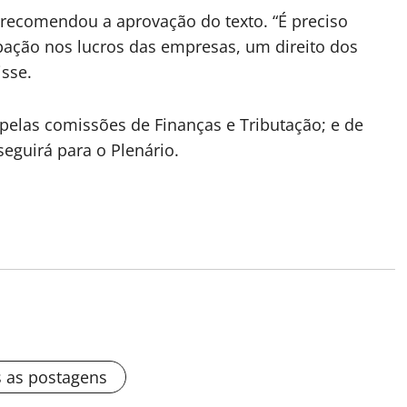
, recomendou a aprovação do texto. “É preciso
cipação nos lucros das empresas, um direito dos
isse.
 pelas comissões de Finanças e Tributação; e de
seguirá para o Plenário.
s as postagens