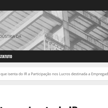
DÚSTRIA DA
STATUTO
que isenta do IR a Participação nos Lucros destinada a Emprega