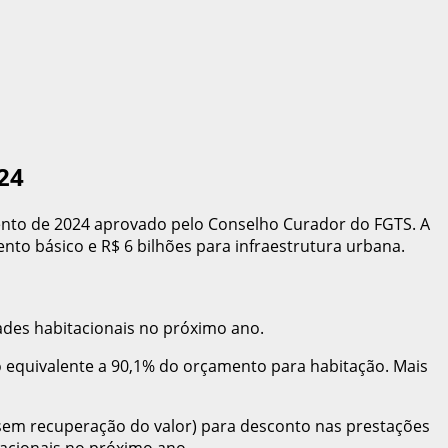
24
çamento de 2024 aprovado pelo Conselho Curador do FGTS. A
nto básico e R$ 6 bilhões para infraestrutura urbana.
ades habitacionais no próximo ano.
o equivalente a 90,1% do orçamento para habitação. Mais
sem recuperação do valor) para desconto nas prestações
tacionais no próximo ano.