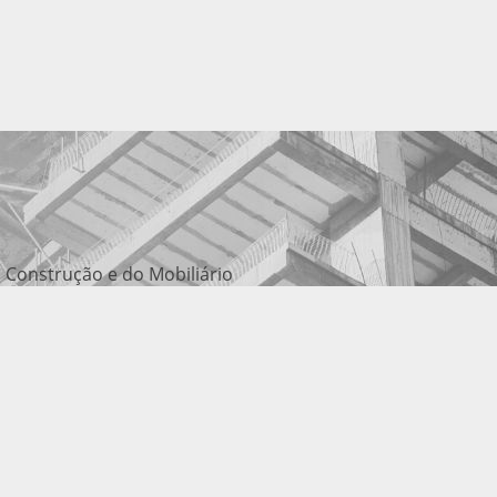
 Construção e do Mobiliário