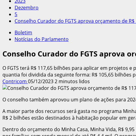
2023
Dezembro
5
Conselho Curador do FGTS aprova orçamento de R$ 1
Boletim
Notícias do Parlamento
Conselho Curador do FGTS aprova or
O FGTS terá R$ 117,65 bilhões para aplicar em projetos e 
quantia foi dividida da seguinte forma: R$ 105,65 bilhões
Contricom
05/12/2023
2 minutos lidos
O conselho também aprovou um plano de ações para 2024. 
A maior parte dos recursos será gasta no programa Minha 
R$ 2 bilhões estão destinados à habitação popular em gera
Dentro do orçamento do Minha Casa, Minha Vida, R$ 9,95 
por famílias com renda mensal de até R$ 4,4 mil. O prog