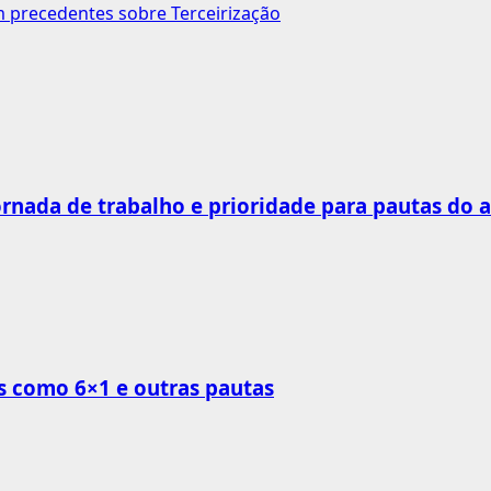
 precedentes sobre Terceirização
rnada de trabalho e prioridade para pautas do 
s como 6×1 e outras pautas