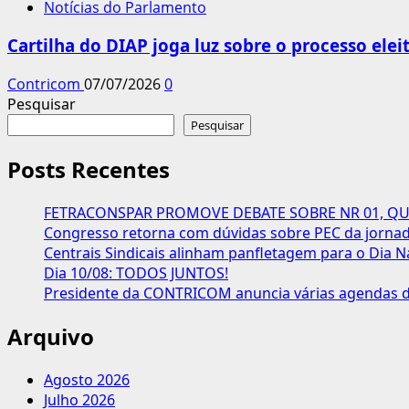
Notícias do Parlamento
Cartilha do DIAP joga luz sobre o processo elei
Contricom
07/07/2026
0
Pesquisar
Pesquisar
Posts Recentes
FETRACONSPAR PROMOVE DEBATE SOBRE NR 01, QUE
Congresso retorna com dúvidas sobre PEC da jornada
Centrais Sindicais alinham panfletagem para o Dia N
Dia 10/08: TODOS JUNTOS!
Presidente da CONTRICOM anuncia várias agendas de
Arquivo
Agosto 2026
Julho 2026