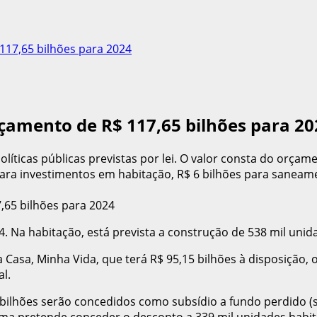
17,65 bilhões para 2024
çamento de R$ 117,65 bilhões para 20
políticas públicas previstas por lei. O valor consta do or
 para investimentos em habitação, R$ 6 bilhões para saneame
Na habitação, está prevista a construção de 538 mil unid
Casa, Minha Vida, que terá R$ 95,15 bilhões à disposição, 
l.
bilhões serão concedidos como subsídio a fundo perdido (
rama pretende conceder o desconto a 339 mil unidades habi