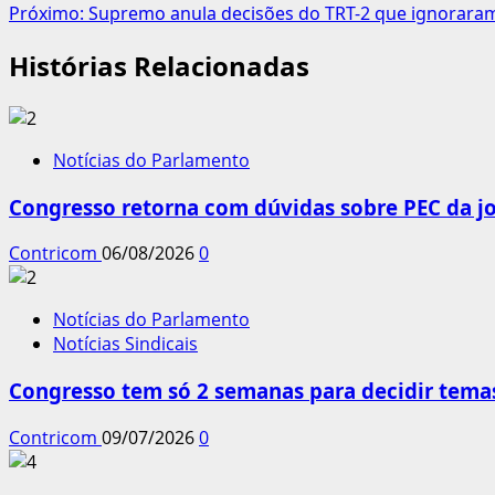
Próximo:
Supremo anula decisões do TRT-2 que ignoraram
de
Histórias Relacionadas
artigos
Notícias do Parlamento
Congresso retorna com dúvidas sobre PEC da jo
Contricom
06/08/2026
0
Notícias do Parlamento
Notícias Sindicais
Congresso tem só 2 semanas para decidir tema
Contricom
09/07/2026
0