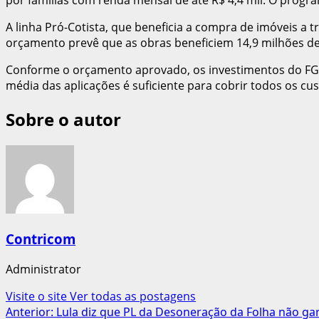
A linha Pró-Cotista, que beneficia a compra de imóveis a 
orçamento prevê que as obras beneficiem 14,9 milhões de
Conforme o orçamento aprovado, os investimentos do FGT
média das aplicações é suficiente para cobrir todos os cu
Sobre o autor
Contricom
Administrator
Visite o site
Ver todas as postagens
Navegação
Anterior:
Lula diz que PL da Desoneração da Folha não ga