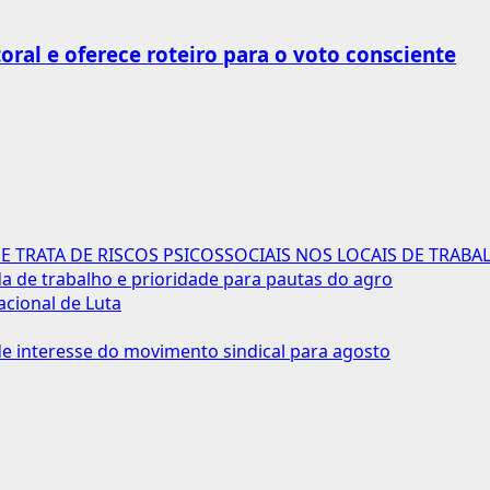
toral e oferece roteiro para o voto consciente
 TRATA DE RISCOS PSICOSSOCIAIS NOS LOCAIS DE TRABA
 de trabalho e prioridade para pautas do agro
acional de Luta
 interesse do movimento sindical para agosto