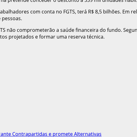
trabalhadores com conta no FGTS, terá R$ 8,5 bilhões. Em r
 pessoas.
S não comprometerão a saúde financeira do fundo. Segund
stos projetados e formar uma reserva técnica.
rante Contrapartidas e promete Alternativas