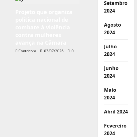
Setembro
2024
Projeto que organiza
política nacional de
Agosto
combate à violência
2024
contra mulheres
avança na Câmara
Julho
Contricom
03/07/2026
0
2024
Junho
2024
Maio
2024
Abril 2024
Fevereiro
2024