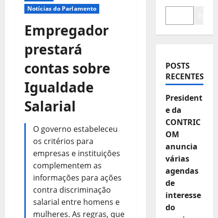
Notícias do Parlamento
Pesqui
Empregador
prestará
contas sobre
POSTS
RECENTES
Igualdade
President
Salarial
e da
CONTRIC
O governo estabeleceu
OM
os critérios para
anuncia
empresas e instituições
várias
complementem as
agendas
informações para ações
de
contra discriminação
interesse
salarial entre homens e
do
mulheres. As regras, que