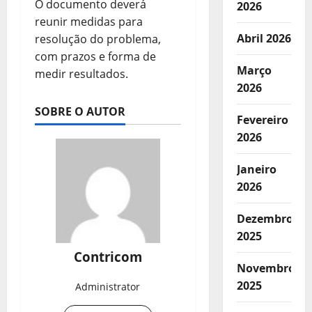
O documento deverá
2026
reunir medidas para
Abril 2026
resolução do problema,
com prazos e forma de
Março
medir resultados.
2026
SOBRE O AUTOR
Fevereiro
2026
Janeiro
2026
Dezembro
2025
Contricom
Novembro
2025
Administrator