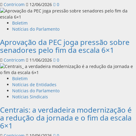
Contricom
12/06/2026
0
Boletim
Notícias do Parlamento
Aprovação da PEC joga pressão sobre
senadores pelo fim da escala 6×1
Contricom
11/06/2026
0
Boletim
Notícias de Entidades
Notícias do Parlamento
Notícias Sindicais
Centrais: a verdadeira modernização é
a redução da jornada e o fim da escala
6×1
Contricom
10/06/2026
0