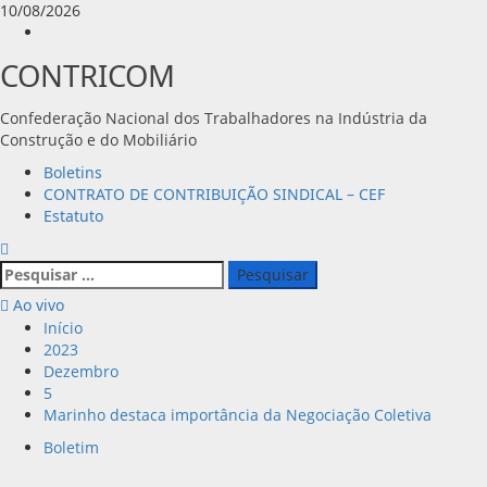
Avançar
10/08/2026
para
Instagram
o
CONTRICOM
conteúdo
Confederação Nacional dos Trabalhadores na Indústria da
Construção e do Mobiliário
Menu
Boletins
principal
CONTRATO DE CONTRIBUIÇÃO SINDICAL – CEF
Estatuto
Pesquisar
por:
Ao vivo
Início
2023
Dezembro
5
Marinho destaca importância da Negociação Coletiva
Boletim