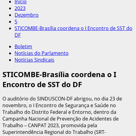
Início
2023
Dezembro
5
STICOMBE-Brasília coordena o I Encontro de SST do
DF
Boletim
Notícias do Parlamento
Notícias Sindicais
STICOMBE-Brasília coordena o I
Encontro de SST do DF
O auditório do SINDUSCON-DF abrigou, no dia 23 de
novembro, o I Encontro de Segurança e Saúde no
Trabalho do Distrito Federal e Entorno, dentro da
Campanha Nacional de Prevenção de Acidentes de
Trabalho – CANPAT 2023, promovida pela
Superintendência Regional do Trabalho (SRT-