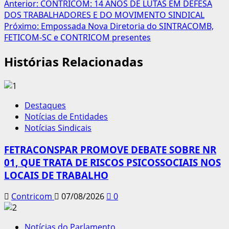
Navegação
Anterior:
CONTRICOM: 14 ANOS DE LUTAS EM DEFESA
DOS TRABALHADORES E DO MOVIMENTO SINDICAL
de
Próximo:
Empossada Nova Diretoria do SINTRACOMB,
artigos
FETICOM-SC e CONTRICOM presentes
Histórias Relacionadas
Destaques
Notícias de Entidades
Notícias Sindicais
FETRACONSPAR PROMOVE DEBATE SOBRE NR
01, QUE TRATA DE RISCOS PSICOSSOCIAIS NOS
LOCAIS DE TRABALHO
Contricom
07/08/2026
0
Notícias do Parlamento