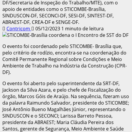
DF/Secretaria de Inspeção do Trabalho/MTE), com o
apoio de entidades como o STICOMBE-Brasília,
SINDUSCON-DF, SECONCI-DF, SESI-DF, SINTEST-DF,
ABRAEST-DF, CREA-DF e SENGE-DF.
Contricom
05/12/2023
1 minuto de leitura
O evento foi coordenado pelo STICOMBE- Brasília que,
pelo critério de rodízio, encontra-se na coordenação do
Comitê Permanente Regional sobre Condições e Meio
Ambiente de Trabalho na Indústria da Construção (CPR-
DF).
O evento foi aberto pelo superintendente da SRT-DF,
Jackson da Silva Azara, e pelo chefe de Fiscalização do
órgão, Marcos Góis de Araújo. Na sequência, fizeram uso
da palavra Raimundo Salvador, presidente do STICOMBE;
José Antônio Bueno Magalhães Júnior, representando o
SINDUSCON e o SECONCI; Larissa Barreto Pessoa,
presidente da ABRAEST; Maria Cláudia Pereira dos
Santos, gerente de Segurança, Meio Ambiente e Saúde