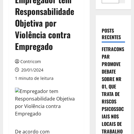
Responsabilidade
Objetiva por
POSTS
Violência contra
RECENTES
Empregado
FETRACONS
PAR
Contricom
PROMOVE
20/01/2024
DEBATE
1 minuto de leitura
SOBRE NR
01, QUE
TRATA DE
RISCOS
PSICOSSOC
IAIS NOS
LOCAIS DE
TRABALHO
De acordo com