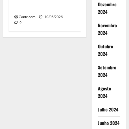
da jornada e o fim da escala
Dezembro
6×1
2024
Contricom
10/06/2026
0
Novembro
2024
Outubro
2024
Setembro
2024
Agosto
2024
Julho 2024
Junho 2024