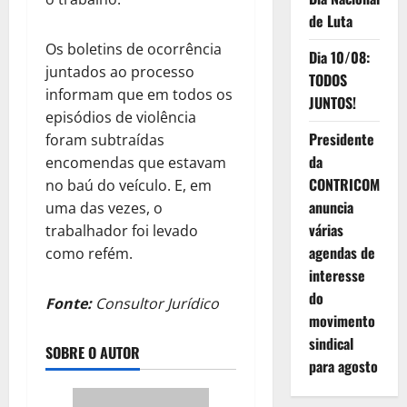
de Luta
Os boletins de ocorrência
Dia 10/08:
juntados ao processo
TODOS
informam que em todos os
JUNTOS!
episódios de violência
Presidente
foram subtraídas
da
encomendas que estavam
CONTRICOM
no baú do veículo. E, em
anuncia
uma das vezes, o
várias
trabalhador foi levado
agendas de
como refém.
interesse
do
Fonte:
Consultor Jurídico
movimento
sindical
SOBRE O AUTOR
para agosto