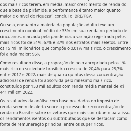
dos mais ricos terem, em média, maior crescimento de renda do
que a base da pirâmide, a performance é tanto maior quanto
maior é o nível de riqueza”, conclui o IBRE/FGV.
Ou seja, enquanto a maioria da população adulta teve um
crescimento nominal médio de 33% em sua renda no período de
cinco anos, marcado pela pandemia, a variação registrada pelos
mais ricos foi de 51%, 67% e 87% nos estratos mais seletos. Entre
os 15 mil milionários que compõe o 0,01% mais rico, o crescimento
foi ainda maior: 96%.
Como resultado disso, a proporção do bolo apropriada pelos 1%
mais rico da sociedade brasileira cresceu de 20,4% para 23,7%
entre 2017 e 2022, mais de quatro quintos dessa concentração
adicional de renda foi absorvida pelo milésimo mais rico,
constituído por 153 mil adultos com renda média mensal de R$
441 mil em 2022.
Os resultados da análise com base nos dados do imposto de
renda servem de alerta sobre o processo de reconcentração de
renda no Brasil e sobre os vetores que mais contribuem para isso:
os rendimentos isentos ou subtributados que se destacam como
fonte de remuneração principal entre os super ricos.