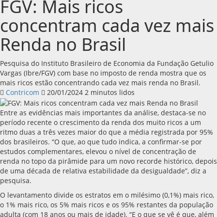
FGV: Mais ricos
concentram cada vez mais
Renda no Brasil
Pesquisa do Instituto Brasileiro de Economia da Fundação Getulio
Vargas (Ibre/FGV) com base no imposto de renda mostra que os
mais ricos estão concentrando cada vez mais renda no Brasil.
Contricom
20/01/2024
2 minutos lidos
Entre as evidências mais importantes da análise, destaca-se no
período recente o crescimento da renda dos muito ricos a um
ritmo duas a três vezes maior do que a média registrada por 95%
dos brasileiros. “O que, ao que tudo indica, a confirmar-se por
estudos complementares, elevou o nível de concentração de
renda no topo da pirâmide para um novo recorde histórico, depois
de uma década de relativa estabilidade da desigualdade”, diz a
pesquisa.
O levantamento divide os estratos em o milésimo (0,1%) mais rico,
o 1% mais rico, os 5% mais ricos e os 95% restantes da população
adulta (com 18 anos ou mais de idade). “E o que se vê é que, além