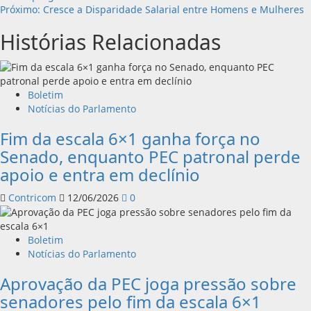
de
Próximo:
Cresce a Disparidade Salarial entre Homens e Mulheres
artigos
Histórias Relacionadas
Boletim
Notícias do Parlamento
Fim da escala 6×1 ganha força no
Senado, enquanto PEC patronal perde
apoio e entra em declínio
Contricom
12/06/2026
0
Boletim
Notícias do Parlamento
Aprovação da PEC joga pressão sobre
senadores pelo fim da escala 6×1