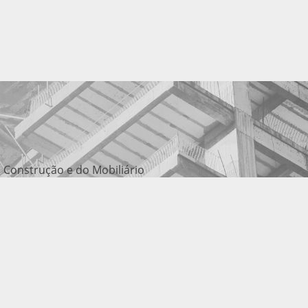
 Construção e do Mobiliário