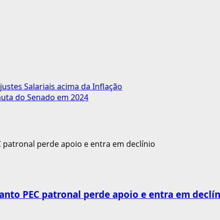
ustes Salariais acima da Inflação
Pauta do Senado em 2024
anto PEC patronal perde apoio e entra em declín