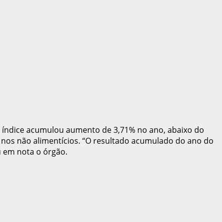
o índice acumulou aumento de 3,71% no ano, abaixo do
% nos não alimentícios. “O resultado acumulado do ano do
u em nota o órgão.