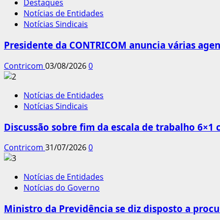
Destaques
Notícias de Entidades
Notícias Sindicais
Presidente da CONTRICOM anuncia várias agend
Contricom
03/08/2026
0
Notícias de Entidades
Notícias Sindicais
Discussão sobre fim da escala de trabalho 6×1
Contricom
31/07/2026
0
Notícias de Entidades
Notícias do Governo
Ministro da Previdência se diz disposto a procu