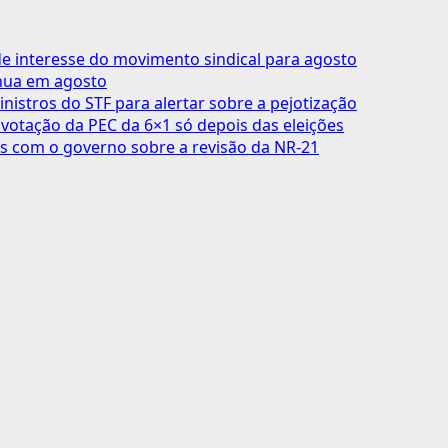
 interesse do movimento sindical para agosto
inua em agosto
inistros do STF para alertar sobre a pejotização
votação da PEC da 6×1 só depois das eleições
s com o governo sobre a revisão da NR-21