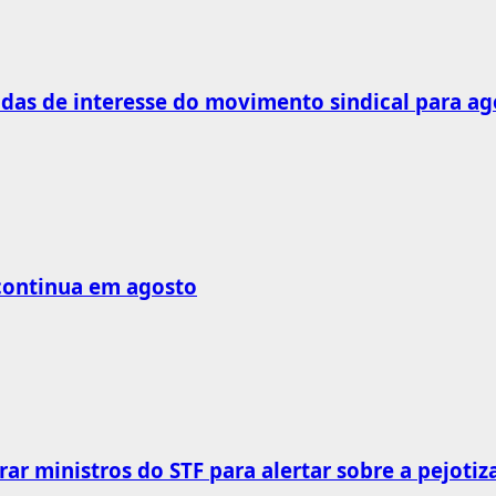
as de interesse do movimento sindical para ag
 continua em agosto
rar ministros do STF para alertar sobre a pejotiz