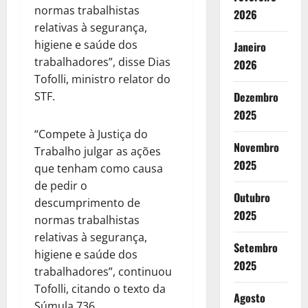
normas trabalhistas
2026
relativas à segurança,
higiene e saúde dos
Janeiro
trabalhadores”, disse Dias
2026
Tofolli, ministro relator do
STF.
Dezembro
2025
“Compete à Justiça do
Novembro
Trabalho julgar as ações
2025
que tenham como causa
de pedir o
Outubro
descumprimento de
2025
normas trabalhistas
relativas à segurança,
Setembro
higiene e saúde dos
2025
trabalhadores”, continuou
Tofolli, citando o texto da
Agosto
Súmula 736.