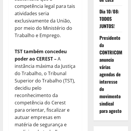
competência legal para tais
Dia 10/08:
atividades seria
TODOS
exclusivamente da União,
JUNTOS!
por meio do Ministério do
Trabalho e Emprego.
Presidente
da
TST também concedeu
CONTRICOM
poder ao CEREST
–
A
anuncia
instância máxima da Justiça
várias
do Trabalho, o Tribunal
agendas de
Superior do Trabalho (TST),
interesse
decidiu pelo
do
reconhecimento da
movimento
competência do Cerest
sindical
para orientar, fiscalizar e
para agosto
autuar empresas em
matéria de segurança e