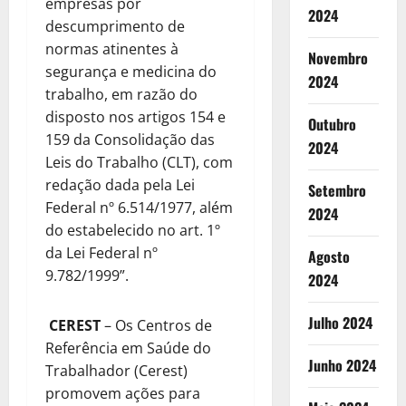
empresas por
2024
descumprimento de
normas atinentes à
Novembro
segurança e medicina do
2024
trabalho, em razão do
disposto nos artigos 154 e
Outubro
159 da Consolidação das
2024
Leis do Trabalho (CLT), com
redação dada pela Lei
Setembro
Federal nº 6.514/1977, além
2024
do estabelecido no art. 1º
da Lei Federal nº
Agosto
9.782/1999”.
2024
Julho 2024
CEREST
– Os Centros de
Referência em Saúde do
Junho 2024
Trabalhador (Cerest)
promovem ações para