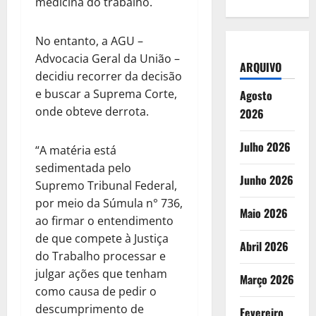
medicina do trabalho.
No entanto, a AGU –
Advocacia Geral da União –
ARQUIVO
decidiu recorrer da decisão
e buscar a Suprema Corte,
Agosto
onde obteve derrota.
2026
Julho 2026
“A matéria está
sedimentada pelo
Junho 2026
Supremo Tribunal Federal,
por meio da Súmula n° 736,
Maio 2026
ao firmar o entendimento
de que compete à Justiça
Abril 2026
do Trabalho processar e
julgar ações que tenham
Março 2026
como causa de pedir o
descumprimento de
Fevereiro