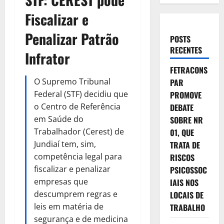
Fiscalizar e
Penalizar Patrão
POSTS
RECENTES
Infrator
FETRACONS
O Supremo Tribunal
PAR
Federal (STF) decidiu que
PROMOVE
o Centro de Referência
DEBATE
em Saúde do
SOBRE NR
Trabalhador (Cerest) de
01, QUE
Jundiaí tem, sim,
TRATA DE
competência legal para
RISCOS
fiscalizar e penalizar
PSICOSSOC
empresas que
IAIS NOS
descumprem regras e
LOCAIS DE
leis em matéria de
TRABALHO
segurança e de medicina