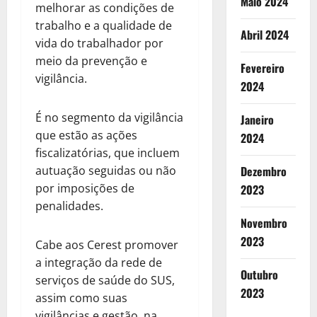
Maio 2024
melhorar as condições de
trabalho e a qualidade de
Abril 2024
vida do trabalhador por
meio da prevenção e
Fevereiro
vigilância.
2024
É no segmento da vigilância
Janeiro
que estão as ações
2024
fiscalizatórias, que incluem
autuação seguidas ou não
Dezembro
por imposições de
2023
penalidades.
Novembro
2023
Cabe aos Cerest promover
a integração da rede de
Outubro
serviços de saúde do SUS,
2023
assim como suas
vigilâncias e gestão, na