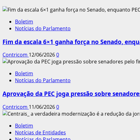
Boletim
Notícias do Parlamento
Fim da escala 6×1 ganha força no Senado, enqu
Contricom
12/06/2026
0
Boletim
Notícias do Parlamento
Aprovação da PEC joga pressão sobre senadores
Contricom
11/06/2026
0
Boletim
Notícias de Entidades
Notícias do Parlamento