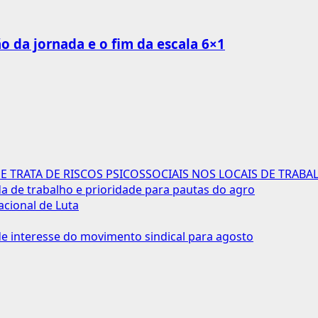
o da jornada e o fim da escala 6×1
 TRATA DE RISCOS PSICOSSOCIAIS NOS LOCAIS DE TRABA
 de trabalho e prioridade para pautas do agro
acional de Luta
 interesse do movimento sindical para agosto