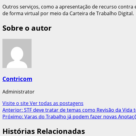
Outros serviços, como a apresentação de recurso contr
de forma virtual por meio da Carteira de Trabalho Digital.
Sobre o autor
Contricom
Administrator
Visite o site
Ver todas as postagens
Navegação
Anterior:
STF deve tratar de temas como Revisão da Vida t
Próximo:
Varas do Trabalho já podem fazer novas Anotaçõ
de
Histórias Relacionadas
artigos