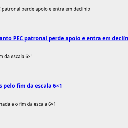
anto PEC patronal perde apoio e entra em declín
 pelo fim da escala 6×1