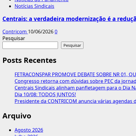
Notícias Sindicais
Centrais: a verdadeira modernização é a reduçã
Contricom
10/06/2026
0
Pesquisar
Pesquisar
Posts Recentes
FETRACONSPAR PROMOVE DEBATE SOBRE NR 01, QUE
Congresso retorna com dúvidas sobre PEC da jornada
Centrais Sindicais alinham panfletagem para o Dia N
Dia 10/08: TODOS JUNTOS!
Presidente da CONTRICOM anuncia várias agendas de
Arquivo
Agosto 2026